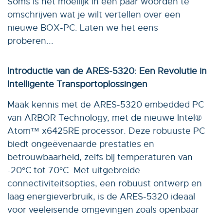
Soms is het moeilijk in een paar woorden te
omschrijven wat je wilt vertellen over een
nieuwe BOX-PC. Laten we het eens
proberen...
Introductie van de ARES-5320: Een Revolutie in
Intelligente Transportoplossingen
Maak kennis met de ARES-5320 embedded PC
van ARBOR Technology, met de nieuwe Intel®
Atom™ x6425RE processor. Deze robuuste PC
biedt ongeëvenaarde prestaties en
betrouwbaarheid, zelfs bij temperaturen van
-20°C tot 70°C. Met uitgebreide
connectiviteitsopties, een robuust ontwerp en
laag energieverbruik, is de ARES-5320 ideaal
voor veeleisende omgevingen zoals openbaar