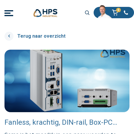
Terug naar overzicht
Fanless, krachtig, DIN-rail, Box-PC…