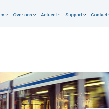
en
Over ons
Actueel
Support
Contact