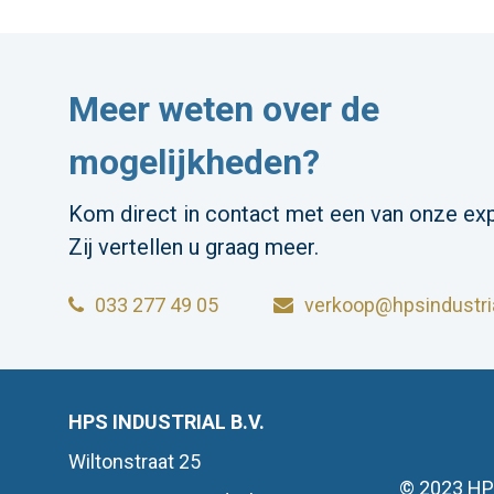
Meer weten over de
mogelijkheden?
Kom direct in contact met een van onze exp
Zij vertellen u graag meer.
033 277 49 05
verkoop@hpsindustria
HPS INDUSTRIAL B.V.
Wiltonstraat 25
© 2023 HP