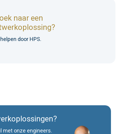
oek naar een
werkoplossing?
e helpen door HPS.
erkoplossingen?
il met onze engineers.