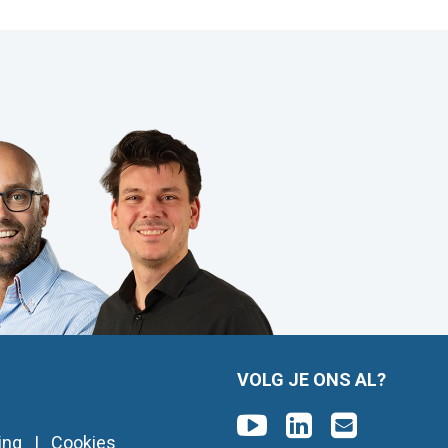
VOLG JE ONS AL?
ing
|
Cookies