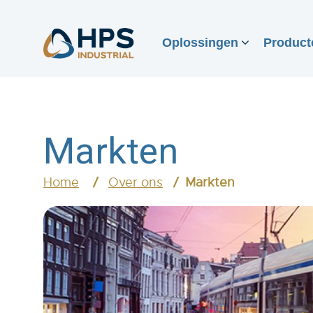
Oplossingen
Product
Markten
Home
Over ons
Markten