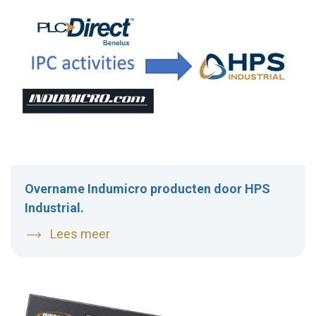
Overname Indumicro producten door HPS
Industrial.
Lees meer