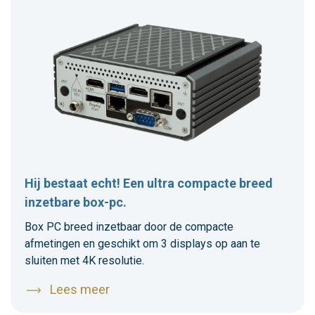
Hij bestaat echt! Een ultra compacte breed
inzetbare box-pc.
Box PC breed inzetbaar door de compacte
afmetingen en geschikt om 3 displays op aan te
sluiten met 4K resolutie.
Lees meer