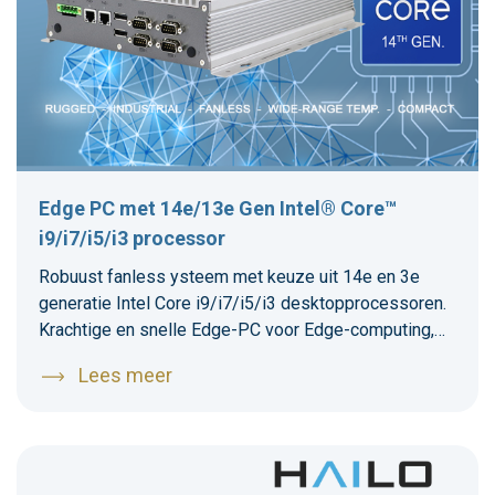
Edge PC met 14e/13e Gen Intel® Core™
i9/i7/i5/i3 processor
Robuust fanless ysteem met keuze uit 14e en 3e
generatie Intel Core i9/i7/i5/i3 desktopprocessoren.
Krachtige en snelle Edge-PC voor Edge-computing,
en applicaties waarbij rekenkracht en snelheid
Lees meer
gewenst is.