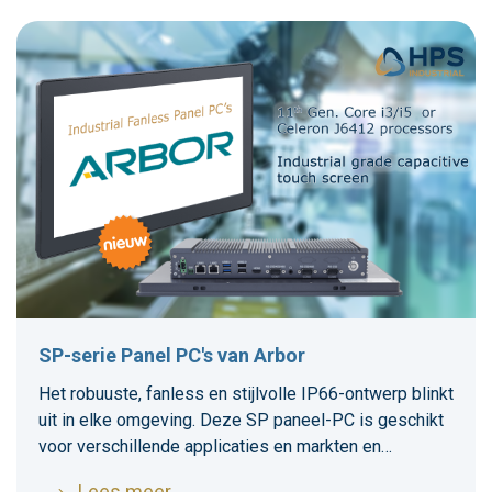
SP-serie Panel PC's van Arbor
Het robuuste, fanless en stijlvolle IP66-ontwerp blinkt
uit in elke omgeving. Deze SP paneel-PC is geschikt
voor verschillende applicaties en markten en
ondersteunt standaard VESA en paneelmontage
Lees meer