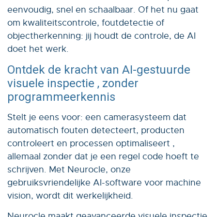
eenvoudig, snel en schaalbaar. Of het nu gaat
om kwaliteitscontrole, foutdetectie of
objectherkenning: jij houdt de controle, de AI
doet het werk.
Ontdek de kracht van AI-gestuurde
visuele inspectie , zonder
programmeerkennis
Stelt je eens voor: een camerasysteem dat
automatisch fouten detecteert, producten
controleert en processen optimaliseert ,
allemaal zonder dat je een regel code hoeft te
schrijven. Met Neurocle, onze
gebruiksvriendelijke AI-software voor machine
vision, wordt dit werkelijkheid.
Neurocle maakt geavanceerde visuele inspectie