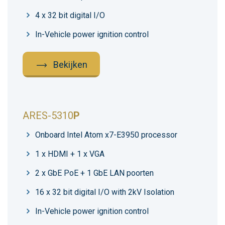
4 x 32 bit digital I/O
In-Vehicle power ignition control
Bekijken
ARES-5310
P
Onboard Intel Atom x7-E3950 processor
1 x HDMI + 1 x VGA
2 x GbE PoE + 1 GbE LAN poorten
16 x 32 bit digital I/O with 2kV Isolation
In-Vehicle power ignition control