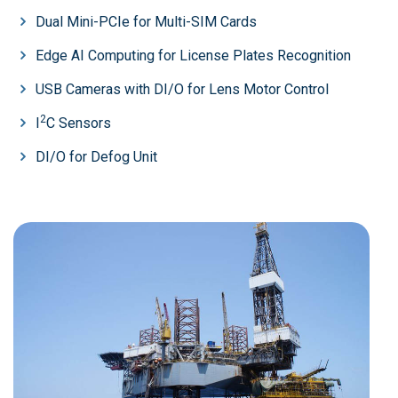
Dual Mini-PCIe for Multi-SIM Cards
Edge AI Computing for License Plates Recognition
USB Cameras with DI/O for Lens Motor Control
2
I
C Sensors
DI/O for Defog Unit