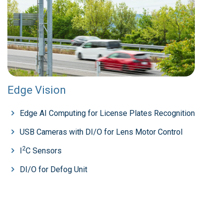
Edge Vision
Edge AI Computing for License Plates Recognition
USB Cameras with DI/O for Lens Motor Control
2
I
C Sensors
DI/O for Defog Unit