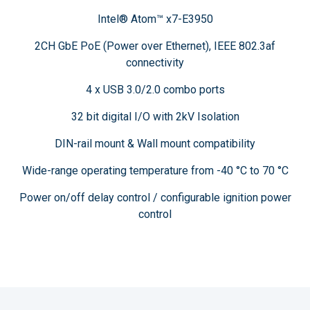
Intel® Atom™ x7-E3950
2CH GbE PoE (Power over Ethernet), IEEE 802.3af
connectivity
4 x USB 3.0/2.0 combo ports
32 bit digital I/O with 2kV Isolation
DIN-rail mount & Wall mount compatibility
Wide-range operating temperature from -40 °C to 70 °C
Power on/off delay control / configurable ignition power
control