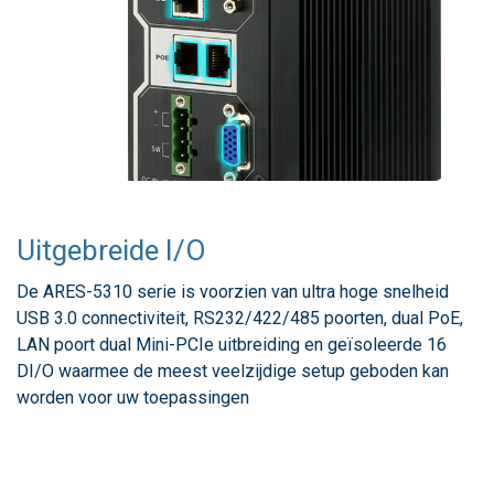
Uitgebreide I/O
De ARES-5310 serie is voorzien van ultra hoge snelheid
USB 3.0 connectiviteit, RS232/422/485 poorten, dual PoE,
LAN poort dual Mini-PCIe uitbreiding en geïsoleerde 16
DI/O waarmee de meest veelzijdige setup geboden kan
worden voor uw toepassingen