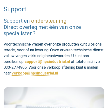
Support
Support en
ondersteuning
Direct overleg met één van onze
specialisten?
Voor technische vragen over onze producten kunt u bij ons
terecht, voor of na levering. Onze ervaren technische dienst
zal uw vragen vakkundig beantwoorden. U kunt ons
bereiken op
support@hpsindustrial.nl
of telefonisch via
033-2774905. Voor onze verkoop afdeling kunt u mailen
naar
verkoop@hpsindustrial.nl