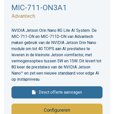
MIC-711-ON3A1
Advantech
NVIDIA Jetson Orin Nano 8G Lite AI System. De
MIC-711-ON en MIC-711D-ON van Advantech
maken gebruik van de NVIDIA Jetson Orin Nano
module om tot 40 TOPS aan AI prestaties te
leveren in de kleinste Jetson vormfactor, met
vermogensopties tussen 5W en 15W. Dit levert tot
80 keer de prestaties van de NVIDIA Jetson
Nano™ en zet een nieuwe standaard voor edge AI
op instapniveau.
Direct offerte aanvragen
Configureren