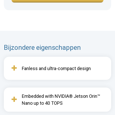
Bijzondere eigenschappen
Fanless and ultra-compact design
Embedded with NVIDIA® Jetson Orin™
Nano up to 40 TOPS