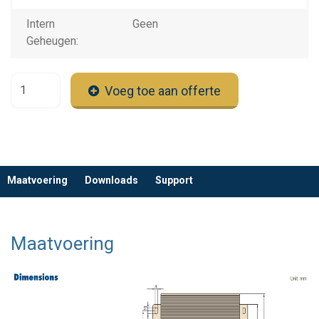
Intern
Geen
Geheugen:
Voeg toe aan offerte
Maatvoering
Downloads
Support
Maatvoering