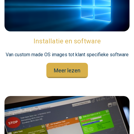
Installatie en software
Van custom made OS images tot klant specifieke software
Meer lezen