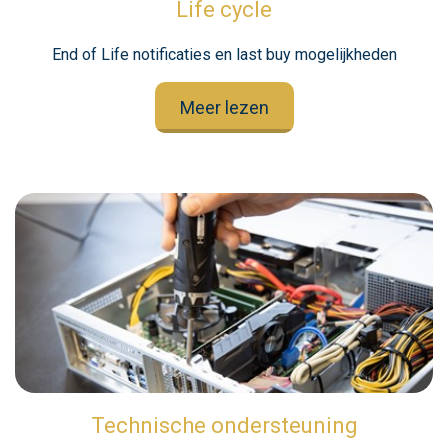
Life cycle
End of Life notificaties en last buy mogelijkheden
Meer lezen
Technische ondersteuning