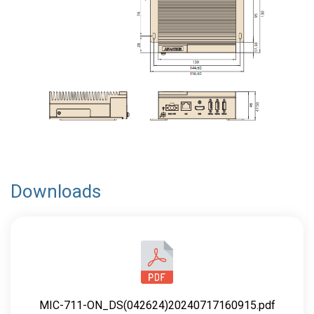
Downloads
MIC-711-ON_DS(042624)20240717160915.pdf