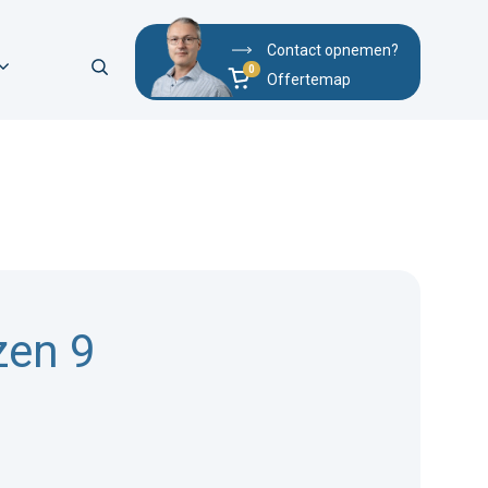
Contact opnemen?
Offertemap
en 9