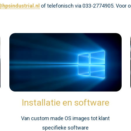
hpsindustrial.nl
of telefonisch via 033-2774905. Voor o
Installatie en software
n
Van custom made OS images tot klant
specifieke software