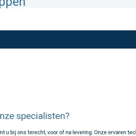
appen
nze specialisten?
 u bij ons terecht, voor of na levering. Onze ervaren te