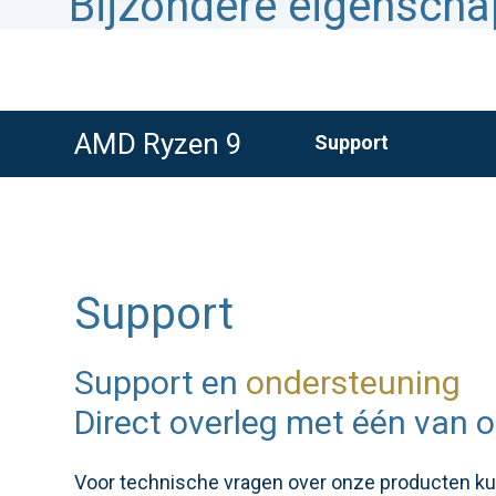
Bijzondere eigensch
AMD Ryzen 9
Support
Support
Support en
ondersteuning
Direct overleg met één van o
Voor technische vragen over onze producten kunt