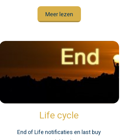
Meer lezen
Life cycle
End of Life notificaties en last buy