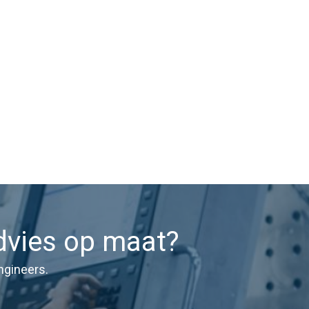
dvies op maat?
ngineers.