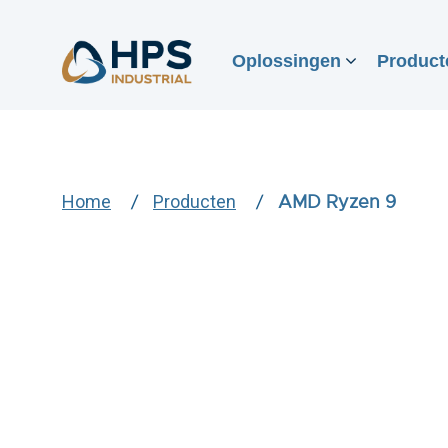
Oplossingen
Product
Home
Producten
AMD Ryzen 9