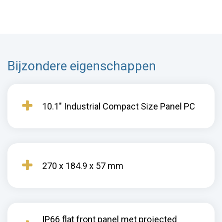
Bijzondere eigenschappen
10.1" Industrial Compact Size Panel PC
270 x 184.9 x 57 mm
IP66 flat front panel met projected