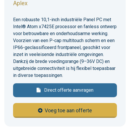
Aplex
Een robuuste 10,1-inch industriële Panel PC met
Intel® Atom x7425E processor en fanless ontwerp
voor betrouwbare en onderhoudsarme werking.
Voorzien van een P-cap multitouch scherm en een
IP66-geclassificeerd frontpaneel, geschikt voor
inzet in veeleisende industriële omgevingen.
Dankzij de brede voedingsrange (9–36V DC) en
uitgebreide connectiviteit is hij flexibel toepasbaar
in diverse toepassingen.
Direct offerte aanvragen
Voeg toe aan offerte