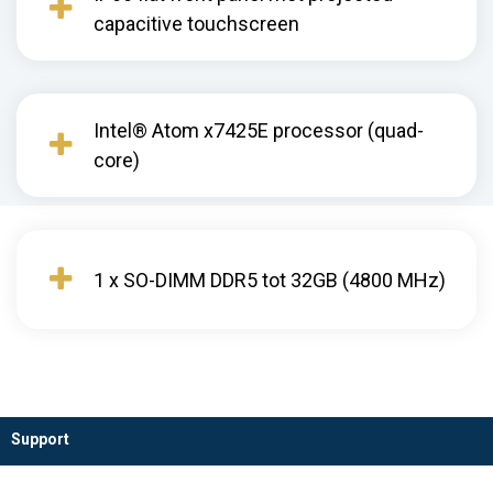
capacitive touchscreen
Intel® Atom x7425E processor (quad-
core)
1 x SO-DIMM DDR5 tot 32GB (4800 MHz)
Support