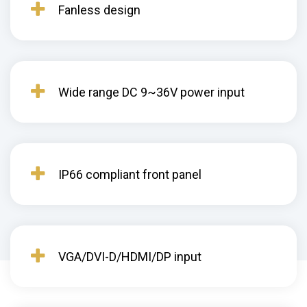
Fanless design
Wide range DC 9~36V power input
IP66 compliant front panel
VGA/DVI-D/HDMI/DP input