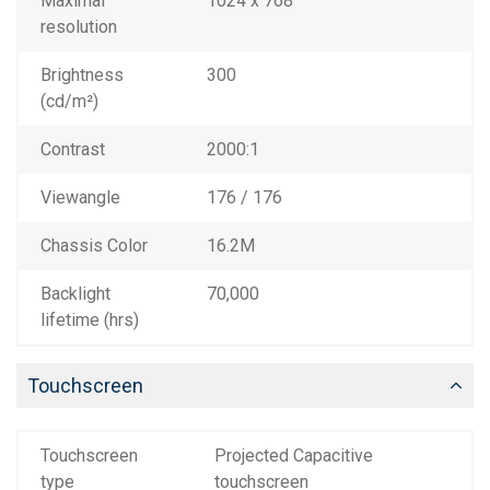
Maximal
1024 x 768
resolution
Brightness
300
(cd/m²)
Contrast
2000:1
Viewangle
176 / 176
Chassis Color
16.2M
Backlight
70,000
lifetime (hrs)
Touchscreen
Touchscreen
Projected Capacitive
type
touchscreen