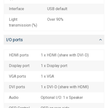
Interface
USB default
Light
Over 90%
transmission (%)
I/O ports
HDMI ports
1 x HDMI (share with DVI-D)
Display port
1 x Display port
VGA ports
1 x VGA
DVI ports
1 x DVI-D (share with HDMI)
Audio
Optional I/O: 1 x Speaker