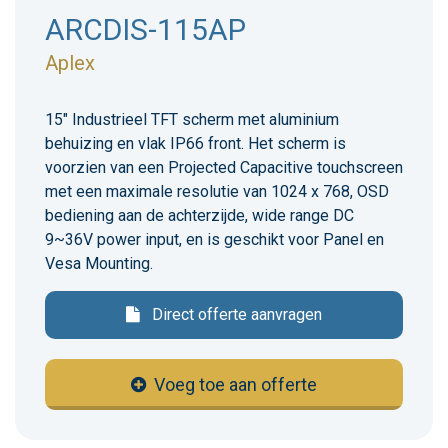
ARCDIS-115AP
Aplex
15" Industrieel TFT scherm met aluminium
behuizing en vlak IP66 front. Het scherm is
voorzien van een Projected Capacitive touchscreen
met een maximale resolutie van 1024 x 768, OSD
bediening aan de achterzijde, wide range DC
9~36V power input, en is geschikt voor Panel en
Vesa Mounting.
Direct offerte aanvragen
Voeg toe aan offerte