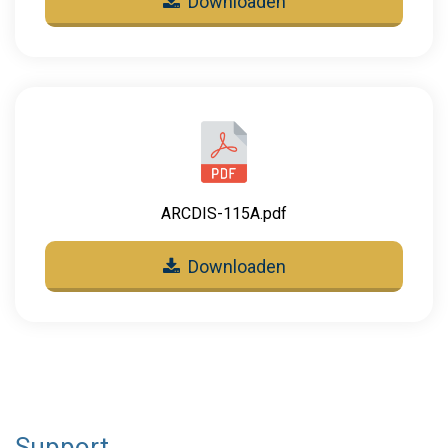
Downloaden
ARCDIS-115A.pdf
Downloaden
Support