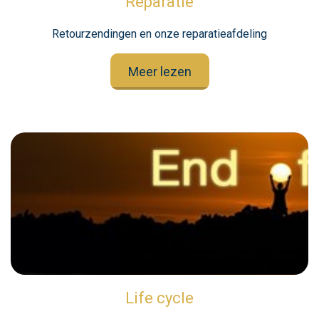
Reparatie
Retourzendingen en onze reparatieafdeling
Meer lezen
Life cycle