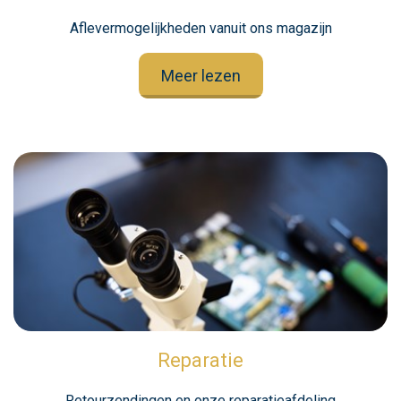
Aflevermogelijkheden vanuit ons magazijn
Meer lezen
Reparatie
Retourzendingen en onze reparatieafdeling