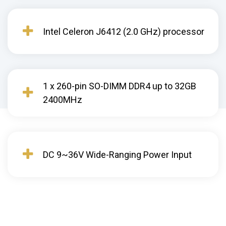
Intel Celeron J6412 (2.0 GHz) processor
1 x 260-pin SO-DIMM DDR4 up to 32GB
2400MHz
DC 9~36V Wide-Ranging Power Input