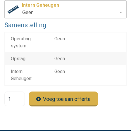
Intern Geheugen
Geen
Samenstelling
Operating
Geen
system :
Opslag :
Geen
Intern
Geen
Geheugen:
Voeg toe aan offerte