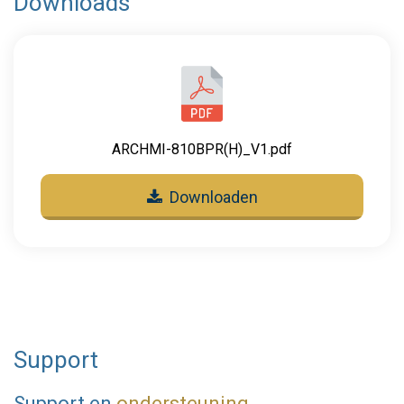
Downloads
ARCHMI-810BPR(H)_V1.pdf
Downloaden
Support
Support en
ondersteuning