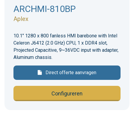
ARCHMI-810BP
Aplex
10.1" 1280 x 800 fanless HMI barebone with Intel
Celeron J6412 (2.0 GHz) CPU, 1 x DDR4 slot,
Projected Capacitive, 9~36VDC input with adapter,
Aluminum chassis.
Direct offerte aanvragen
Configureren