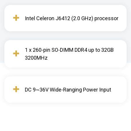
Intel Celeron J6412 (2.0 GHz) processor
1 x 260-pin SO-DIMM DDR4 up to 32GB
3200MHz
DC 9~36V Wide-Ranging Power Input