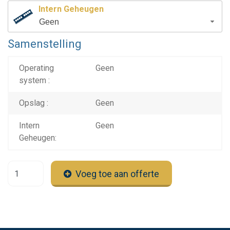
Intern Geheugen
Geen
Samenstelling
Operating
Geen
system :
Opslag :
Geen
Intern
Geen
Geheugen:
Voeg toe aan offerte