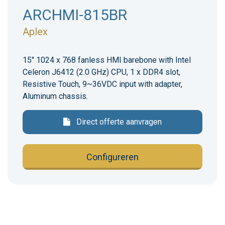
ARCHMI-815BR
Aplex
15" 1024 x 768 fanless HMI barebone with Intel
Celeron J6412 (2.0 GHz) CPU, 1 x DDR4 slot,
Resistive Touch, 9~36VDC input with adapter,
Aluminum chassis.
Direct offerte aanvragen
Configureren