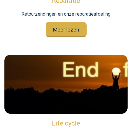
Reparatie
Retourzendingen en onze reparatieafdeling
Meer lezen
Life cycle