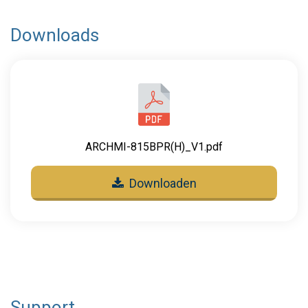
Downloads
ARCHMI-815BPR(H)_V1.pdf
Downloaden
Support