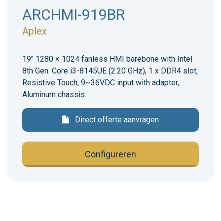
ARCHMI-919BR
Aplex
19" 1280 × 1024 fanless HMI barebone with Intel
8th Gen. Core i3-8145UE (2.20 GHz), 1 x DDR4 slot,
Resistive Touch, 9~36VDC input with adapter,
Aluminum chassis.
Direct offerte aanvragen
Configureren