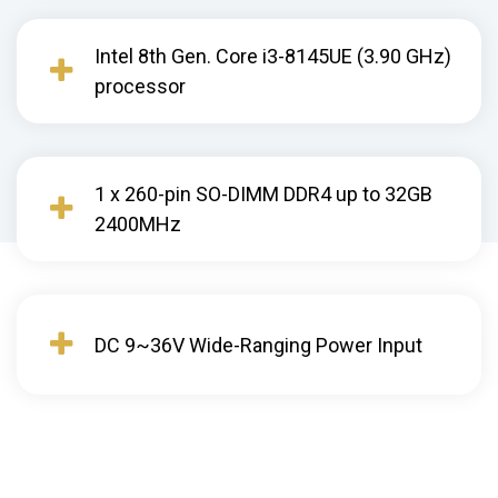
Intel 8th Gen. Core i3-8145UE (3.90 GHz)
processor
1 x 260-pin SO-DIMM DDR4 up to 32GB
2400MHz
DC 9~36V Wide-Ranging Power Input