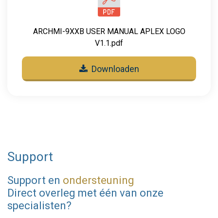
ARCHMI-9XXB USER MANUAL APLEX LOGO
V1.1.pdf
Downloaden
Support
Support en
ondersteuning
Direct overleg met één van onze
specialisten?