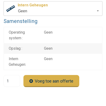
Intern Geheugen
Geen
Samenstelling
Operating
Geen
system :
Opslag :
Geen
Intern
Geen
Geheugen:
Voeg toe aan offerte