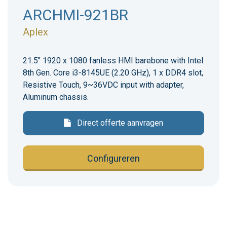
ARCHMI-921BR
Aplex
21.5" 1920 x 1080 fanless HMI barebone with Intel
8th Gen. Core i3-8145UE (2.20 GHz), 1 x DDR4 slot,
Resistive Touch, 9~36VDC input with adapter,
Aluminum chassis.
Direct offerte aanvragen
Configureren