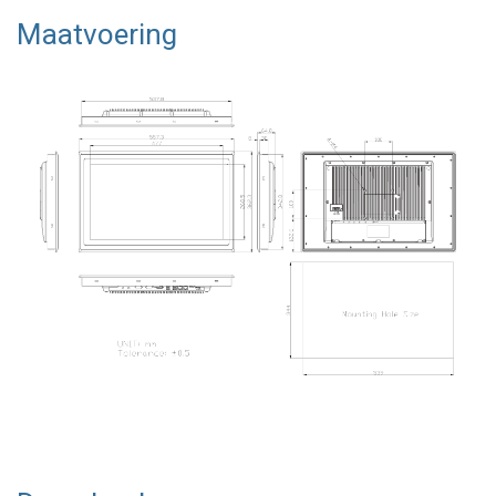
Maatvoering