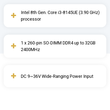
Intel 8th Gen. Core i3-8145UE (3.90 GHz)
processor
1 x 260-pin SO-DIMM DDR4 up to 32GB
2400MHz
DC 9~36V Wide-Ranging Power Input