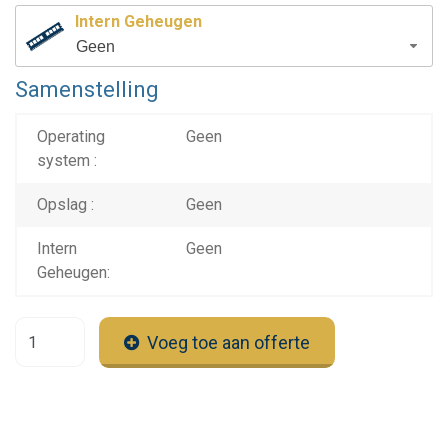
Intern Geheugen
Geen
Samenstelling
Operating
Geen
system :
Opslag :
Geen
Intern
Geen
Geheugen:
Voeg toe aan offerte