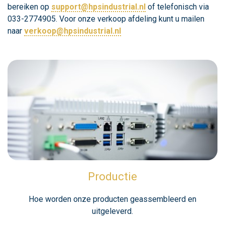
bereiken op
support@hpsindustrial.nl
of telefonisch via
033-2774905. Voor onze verkoop afdeling kunt u mailen
naar
verkoop@hpsindustrial.nl
Productie
Hoe worden onze producten geassembleerd en
uitgeleverd.