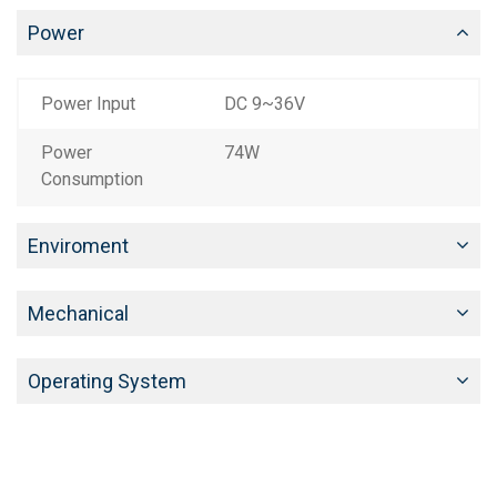
Power
Power Input
DC 9~36V
Power
74W
Consumption
Enviroment
Mechanical
Operating System