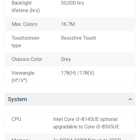
Backlight
50,000 hrs
lifetime (hrs)
Max. Colors
16.7M
Touchscreen
Resistive Touch
type
Chassis Color
Grey
Viewangle
178(H) /178(V)
(H°/V°)
System
CPU
Intel Core i3-8145UE optional
upgradable to Core i5-8365UE