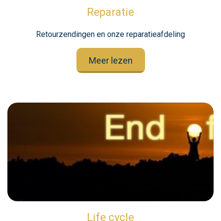
Reparatie
Retourzendingen en onze reparatieafdeling
Meer lezen
Life cycle