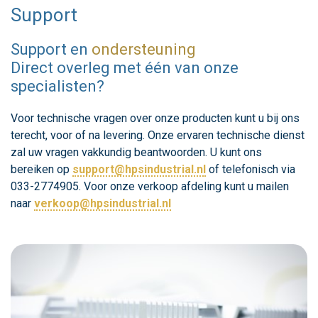
Support
Support en
ondersteuning
Direct overleg met één van onze
specialisten?
Voor technische vragen over onze producten kunt u bij ons
terecht, voor of na levering. Onze ervaren technische dienst
zal uw vragen vakkundig beantwoorden. U kunt ons
bereiken op
support@hpsindustrial.nl
of telefonisch via
033-2774905. Voor onze verkoop afdeling kunt u mailen
naar
verkoop@hpsindustrial.nl