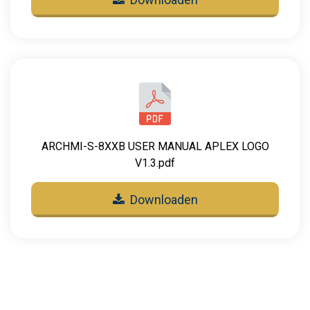
ARCHMI-S-8XXB USER MANUAL APLEX LOGO
V1.3.pdf
Downloaden