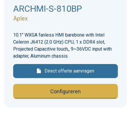
ARCHMI-S-810BP
Aplex
10.1" WXGA fanless HMI barebone with Intel
Celeron J6412 (2.0 GHz) CPU, 1 x DDR4 slot,
Projected Capacitive touch,, 9~36VDC input with
adapter, Aluminum chassis.
Direct offerte aanvragen
Configureren