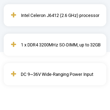
Intel Celeron J6412 (2.6 GHz) processor
1 x DDR4 3200MHz SO-DIMM, up to 32GB
DC 9~36V Wide-Ranging Power Input