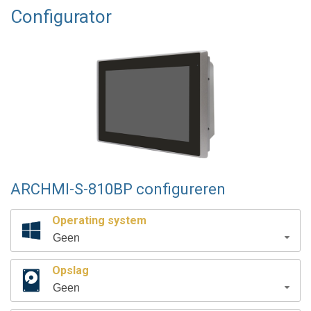
Configurator
ARCHMI-S-810BP configureren
Operating system
Geen
Opslag
Geen