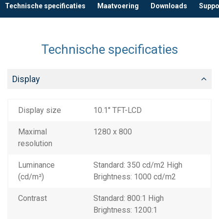
Technische specificaties
Maatvoering
Downloads
Suppo
Technische specificaties
Display
Display size
10.1" TFT-LCD
Maximal
1280 x 800
resolution
Luminance
Standard: 350 cd/m2 High
(cd/m²)
Brightness: 1000 cd/m2
Contrast
Standard: 800:1 High
Brightness: 1200:1