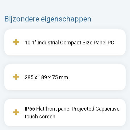
Bijzondere eigenschappen
10.1" Industrial Compact Size Panel PC
285 x 189 x 75 mm
IP66 Flat front panel Projected Capacitive
touch screen