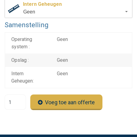
Intern Geheugen
Geen
Samenstelling
Operating
Geen
system :
Opslag :
Geen
Intern
Geen
Geheugen:
Voeg toe aan offerte