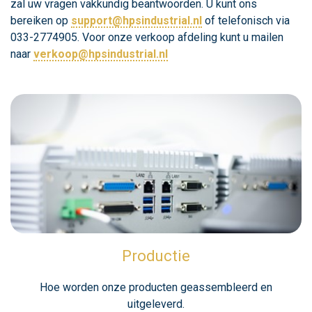
zal uw vragen vakkundig beantwoorden. U kunt ons
bereiken op
support@hpsindustrial.nl
of telefonisch via
033-2774905. Voor onze verkoop afdeling kunt u mailen
naar
verkoop@hpsindustrial.nl
Productie
Hoe worden onze producten geassembleerd en
uitgeleverd.