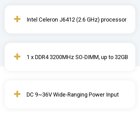
Intel Celeron J6412 (2.6 GHz) processor
1 x DDR4 3200MHz SO-DIMM, up to 32GB
DC 9~36V Wide-Ranging Power Input