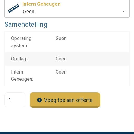
Intern Geheugen
Geen
Samenstelling
Operating
Geen
system :
Opslag :
Geen
Intern
Geen
Geheugen:
Voeg toe aan offerte