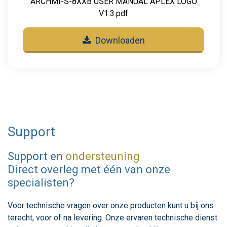
ARCHMI-S-8XXB USER MANUAL APLEX LOGO
V1.3.pdf
Downloaden
Support
Support en
ondersteuning
Direct overleg met één van onze
specialisten?
Voor technische vragen over onze producten kunt u bij ons
terecht, voor of na levering. Onze ervaren technische dienst