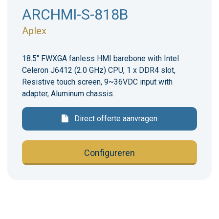
ARCHMI-S-818B
Aplex
18.5" FWXGA fanless HMI barebone with Intel
Celeron J6412 (2.0 GHz) CPU, 1 x DDR4 slot,
Resistive touch screen, 9~36VDC input with
adapter, Aluminum chassis.
Direct offerte aanvragen
Configureren