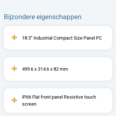
Bijzondere eigenschappen
18.5" Industrial Compact Size Panel PC
499.6 x 314.6 x 82 mm
IP66 Flat front panel Resistive touch
screen