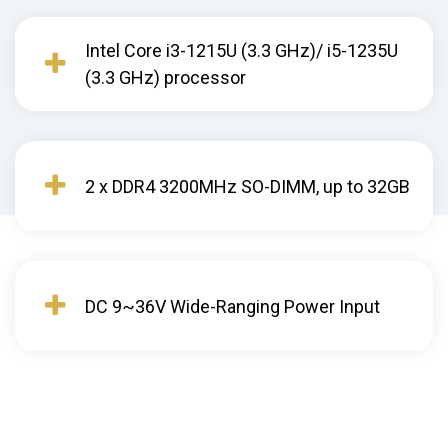
Intel Core i3-1215U (3.3 GHz)/ i5-1235U
(3.3 GHz) processor
2 x DDR4 3200MHz SO-DIMM, up to 32GB
DC 9~36V Wide-Ranging Power Input