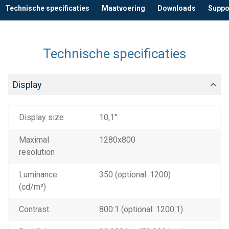
Technische specificaties
Maatvoering
Downloads
Suppo
Technische specificaties
Display
Display size
10,1"
Maximal
1280x800
resolution
Luminance
350 (optional: 1200)
(cd/m²)
Contrast
800:1 (optional: 1200:1)