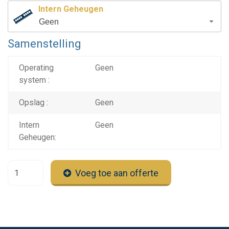
Intern Geheugen
Geen
Samenstelling
Operating
Geen
system :
Opslag :
Geen
Intern
Geen
Geheugen:
Voeg toe aan offerte