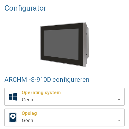
Configurator
ARCHMI-S-910D configureren
Operating system
Geen
Opslag
Geen