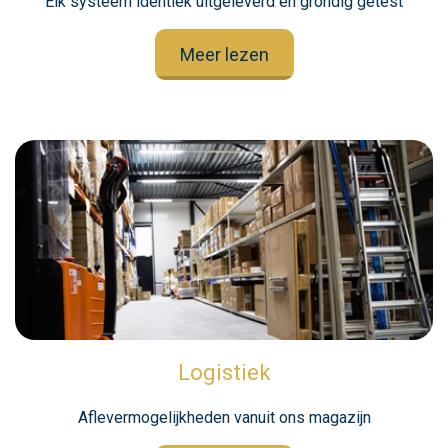
Elk systeem identiek uitgeleverd en grondig getest
Meer lezen
Logistiek
Aflevermogelijkheden vanuit ons magazijn