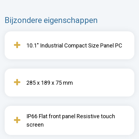
Bijzondere eigenschappen
10.1" Industrial Compact Size Panel PC
285 x 189 x 75 mm
IP66 Flat front panel Resistive touch
screen