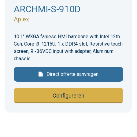
ARCHMI-S-910D
Aplex
10.1" WXGA fanless HMI barebone with Intel 12th
Gen. Core i3-1215U, 1 x DDR4 slot, Resistive touch
screen, 9~36VDC input with adapter, Aluminum
chassis.
Direct offerte aanvragen
Configureren