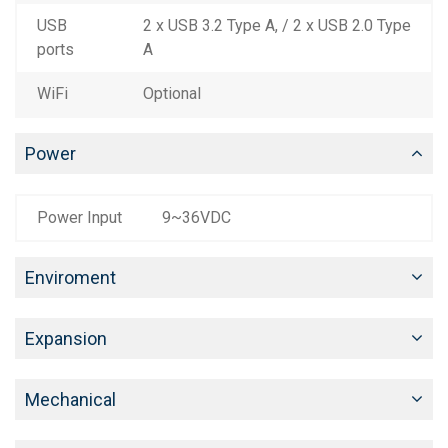
USB
2 x USB 3.2 Type A, / 2 x USB 2.0 Type
ports
A
WiFi
Optional
Power
Power Input
9~36VDC
Enviroment
Expansion
Mechanical