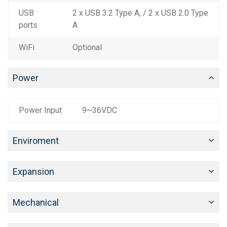
USB
2 x USB 3.2 Type A, / 2 x USB 2.0 Type
ports
A
WiFi
Optional
Power
Power Input
9~36VDC
Enviroment
Expansion
Mechanical