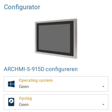
Configurator
ARCHMI-S-915D configureren
Operating system
Geen
Opslag
Geen