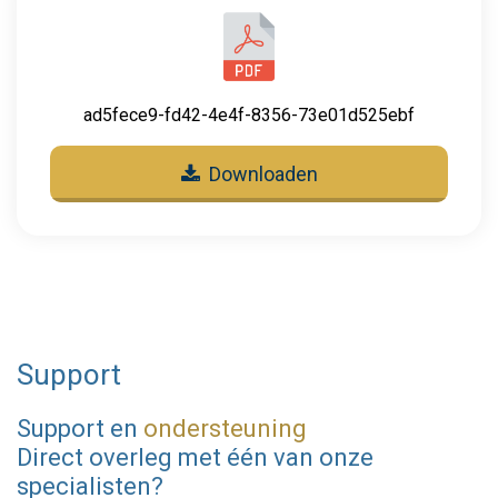
ad5fece9-fd42-4e4f-8356-73e01d525ebf
Downloaden
Support
Support en
ondersteuning
Direct overleg met één van onze
specialisten?