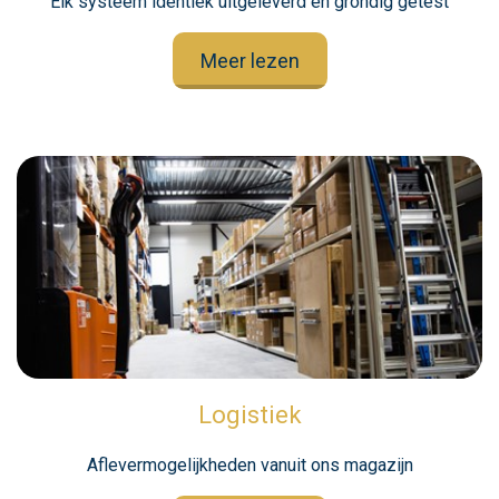
Elk systeem identiek uitgeleverd en grondig getest
Meer lezen
Logistiek
Aflevermogelijkheden vanuit ons magazijn