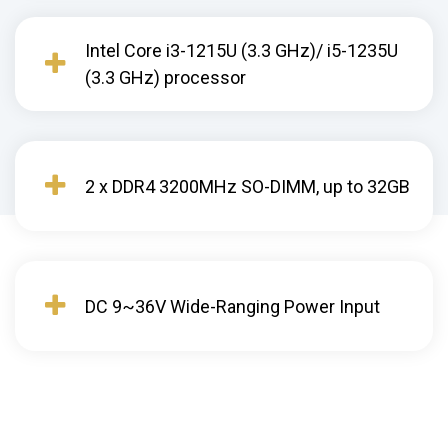
Intel Core i3-1215U (3.3 GHz)/ i5-1235U
(3.3 GHz) processor
2 x DDR4 3200MHz SO-DIMM, up to 32GB
DC 9~36V Wide-Ranging Power Input