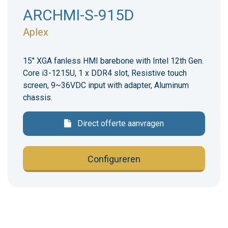
ARCHMI-S-915D
Aplex
15" XGA fanless HMI barebone with Intel 12th Gen.
Core i3-1215U, 1 x DDR4 slot, Resistive touch
screen, 9~36VDC input with adapter, Aluminum
chassis.
Direct offerte aanvragen
Configureren