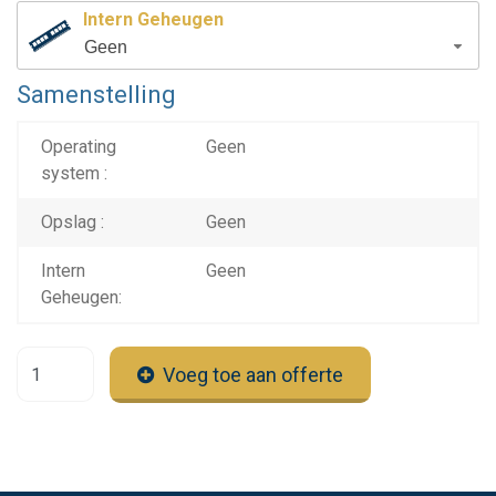
Intern Geheugen
Geen
Samenstelling
Operating
Geen
system :
Opslag :
Geen
Intern
Geen
Geheugen:
Voeg toe aan offerte