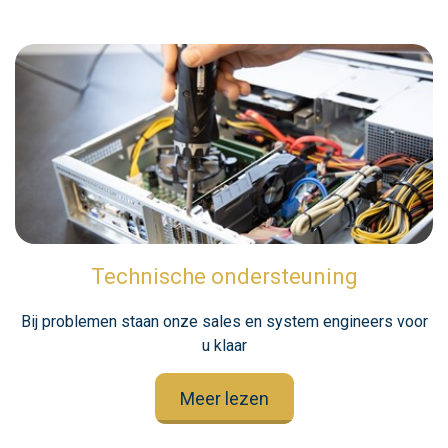
Technische ondersteuning
Bij problemen staan onze sales en system engineers voor
u klaar
Meer lezen