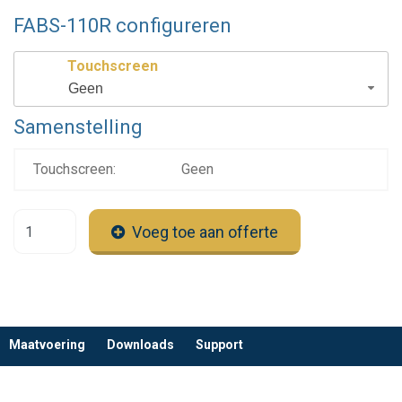
FABS-110R configureren
Touchscreen
Geen
Samenstelling
Touchscreen:
Geen
Voeg toe aan offerte
Maatvoering
Downloads
Support