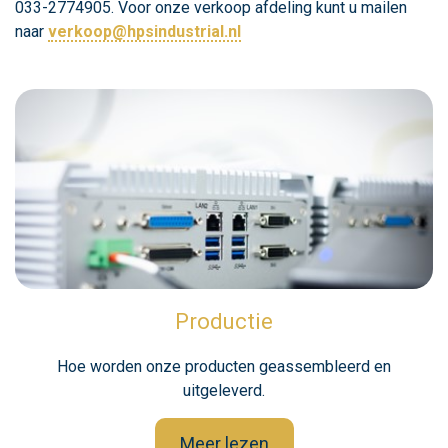
033-2774905. Voor onze verkoop afdeling kunt u mailen
naar
verkoop@hpsindustrial.nl
Productie
Hoe worden onze producten geassembleerd en
uitgeleverd.
Meer lezen