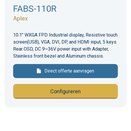
FABS-110R
Aplex
10.1" WXGA FPD Industrial display, Resistive touch
screen(USB), VGA, DVI, DP, and HDMI input, 5 keys
Rear OSD, DC 9~36V power input with Adapter,
Stainless front bezel and Aluminum chassis.
Direct offerte aanvragen
Configureren