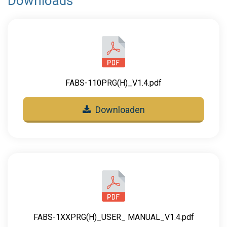
Downloads
FABS-110PRG(H)_V1.4.pdf
Downloaden
FABS-1XXPRG(H)_USER_ MANUAL_V1.4.pdf