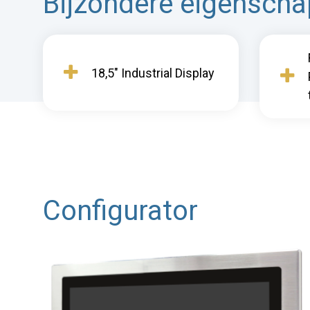
Bijzondere eigensch
18,5" Industrial Display
Configurator