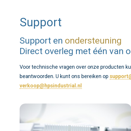
Support
Support en
ondersteuning
Direct overleg met één van o
Voor technische vragen over onze producten kunt
beantwoorden. U kunt ons bereiken op
support@
verkoop@hpsindustrial.nl