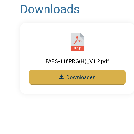
Downloads
FABS-118PRG(H)_V1.2.pdf
Downloaden