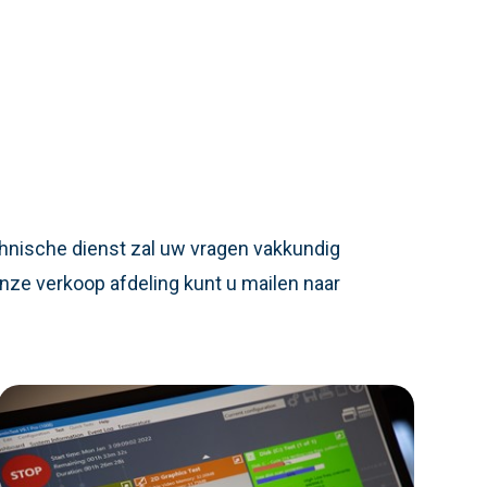
chnische dienst zal uw vragen vakkundig
nze verkoop afdeling kunt u mailen naar