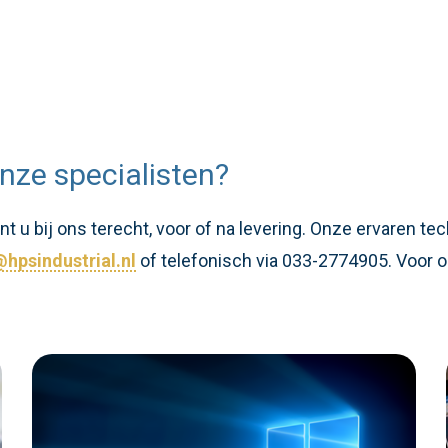
nze specialisten?
 u bij ons terecht, voor of na levering. Onze ervaren te
hpsindustrial.nl
of telefonisch via 033-2774905. Voor o