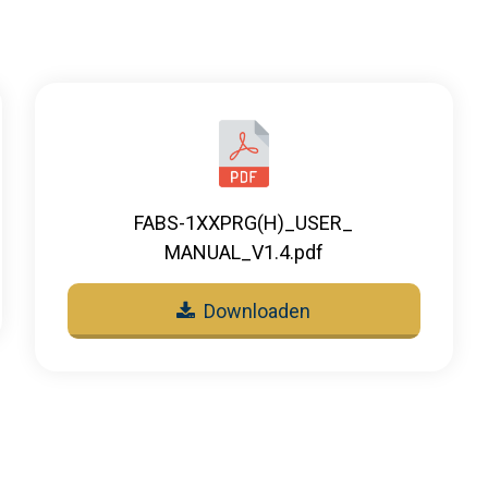
FABS-1XXPRG(H)_USER_
MANUAL_V1.4.pdf
Downloaden