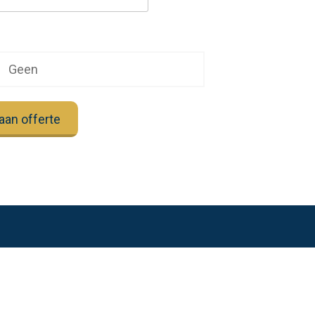
Geen
aan offerte