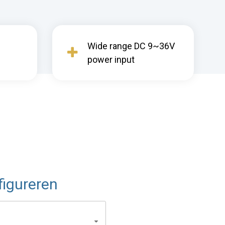
Wide range DC 9~36V
power input
igureren