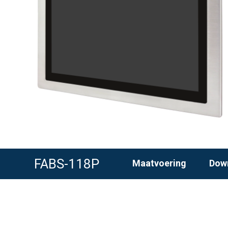
FABS-118P
Maatvoering
Dow