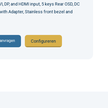
I, DP, and HDMI input, 5 keys Rear OSD, DC
ith Adapter, Stainless front bezel and
aanvragen
Configureren