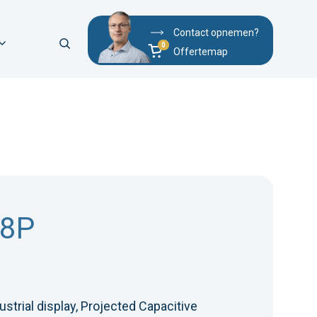
Contact opnemen?
Offertemap
18P
strial display, Projected Capacitive