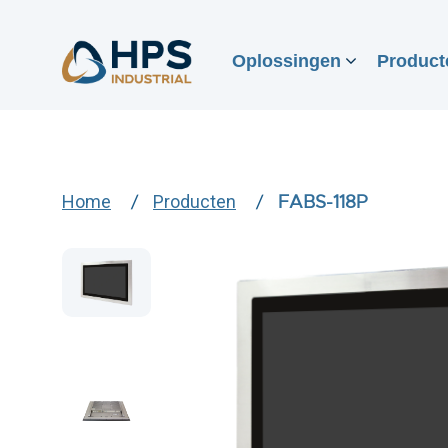
Oplossingen
Product
Home
Producten
FABS-118P