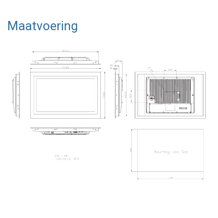
Maatvoering