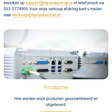
bereiken op
support@hpsindustrial.nl
of telefonisch via
033-2774905. Voor onze verkoop afdeling kunt u mailen
naar
verkoop@hpsindustrial.nl
Productie
Hoe worden onze producten geassembleerd en
uitgeleverd.