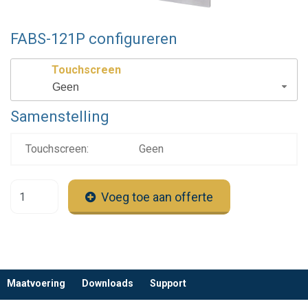
FABS-121P configureren
Touchscreen
Geen
Samenstelling
Touchscreen:
Geen
Voeg toe aan offerte
Maatvoering
Downloads
Support