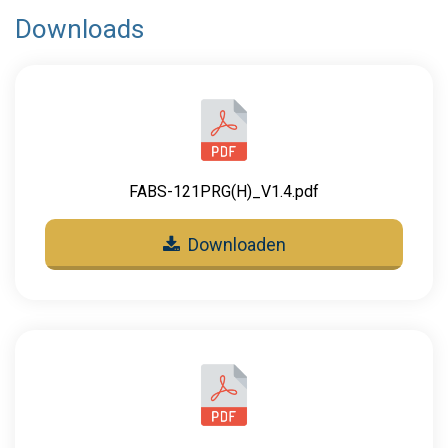
Downloads
FABS-121PRG(H)_V1.4.pdf
Downloaden