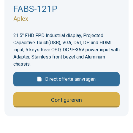
FABS-121P
Aplex
21.5" FHD FPD Industrial display, Projected
Capacitive Touch(USB), VGA, DVI, DP, and HDMI
input, 5 keys Rear OSD, DC 9~36V power input with
Adapter, Stainless front bezel and Aluminum
chassis.
Direct offerte aanvragen
Configureren