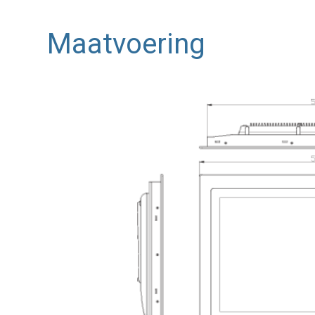
Maatvoering