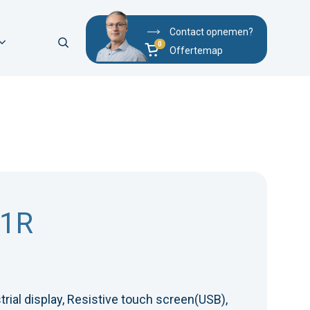
Contact opnemen?
Offertemap
21R
rial display, Resistive touch screen(USB),