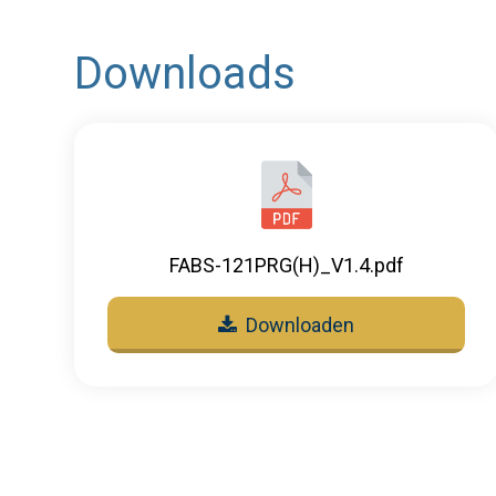
Downloads
FABS-121PRG(H)_V1.4.pdf
Downloaden