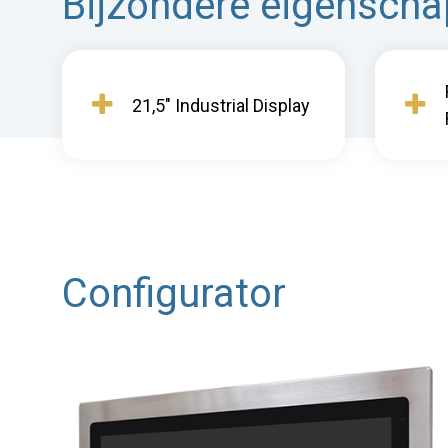
Bijzondere eigensch
21,5" Industrial Display
Configurator