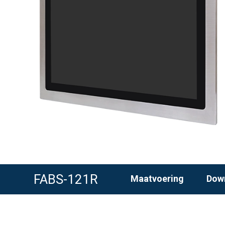
FABS-121R
Maatvoering
Dow