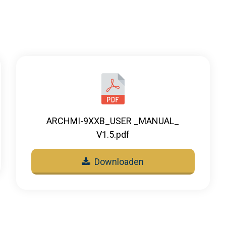
ARCHMI-9XXB_USER _MANUAL_
V1.5.pdf
Downloaden