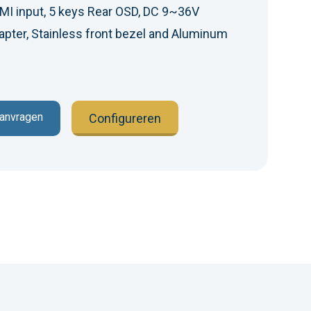
DMI input, 5 keys Rear OSD, DC 9~36V
apter, Stainless front bezel and Aluminum
aanvragen
Configureren