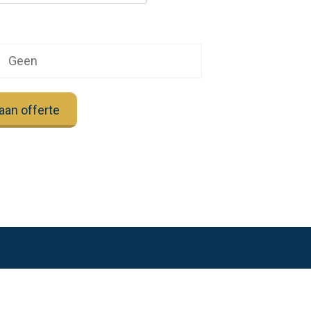
Geen
aan offerte