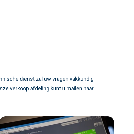
chnische dienst zal uw vragen vakkundig
nze verkoop afdeling kunt u mailen naar