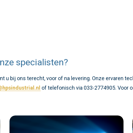
nze specialisten?
 u bij ons terecht, voor of na levering. Onze ervaren te
hpsindustrial.nl
of telefonisch via 033-2774905. Voor o