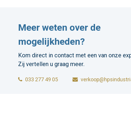
Meer weten over de
mogelijkheden?
Kom direct in contact met een van onze exp
Zij vertellen u graag meer.
033 277 49 05
verkoop@hpsindustria
HPS INDUSTRIAL B.V.
Wiltonstraat 25
© 2023 HP