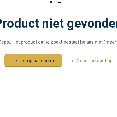
Product niet gevonde
Oeps.. Het product dat je zoekt bestaat helaas niet (meer)
Terug naar home
Neem contact op