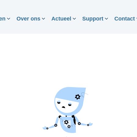
en
Over ons
Actueel
Support
Contact