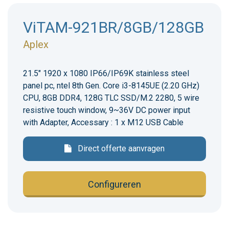
ViTAM-921BR/8GB/128GB
Aplex
21.5" 1920 x 1080 IP66/IP69K stainless steel
panel pc, ntel 8th Gen. Core i3-8145UE (2.20 GHz)
CPU, 8GB DDR4, 128G TLC SSD/M.2 2280, 5 wire
resistive touch window, 9~36V DC power input
with Adapter, Accessary : 1 x M12 USB Cable
Direct offerte aanvragen
Configureren