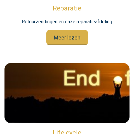
Reparatie
Retourzendingen en onze reparatieafdeling
Meer lezen
Life cycle