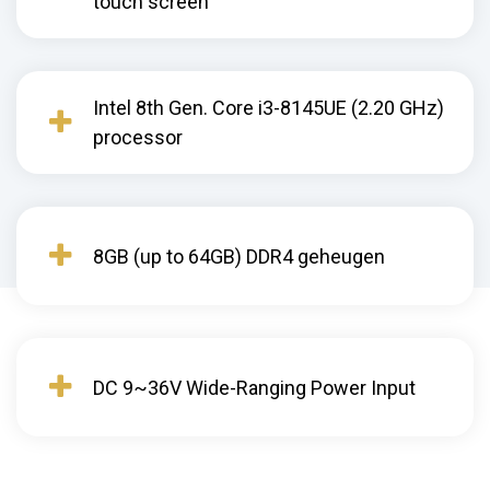
touch screen
Intel 8th Gen. Core i3-8145UE (2.20 GHz)
processor
8GB (up to 64GB) DDR4 geheugen
DC 9~36V Wide-Ranging Power Input