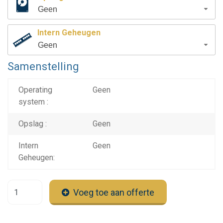
Geen
Intern Geheugen
Geen
Samenstelling
Operating
Geen
system :
Opslag :
Geen
Intern
Geen
Geheugen:
Voeg toe aan offerte