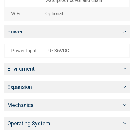
waterproof cover and chain
WiFi
Optional
Power
Power Input
9~36VDC
Enviroment
Expansion
Mechanical
Operating System