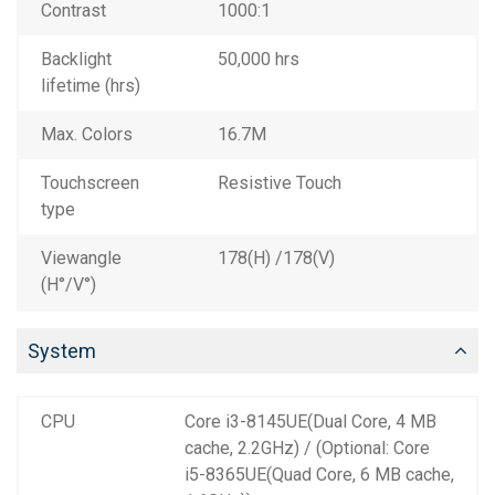
Contrast
1000:1
Backlight
50,000 hrs
lifetime (hrs)
Max. Colors
16.7M
Touchscreen
Resistive Touch
type
Viewangle
178(H) /178(V)
(H°/V°)
System
CPU
Core i3-8145UE(Dual Core, 4 MB
cache, 2.2GHz) / (Optional: Core
i5-8365UE(Quad Core, 6 MB cache,