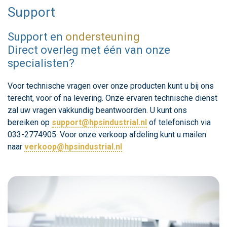
Support
Support en
ondersteuning
Direct overleg met één van onze
specialisten?
Voor technische vragen over onze producten kunt u bij ons
terecht, voor of na levering. Onze ervaren technische dienst
zal uw vragen vakkundig beantwoorden. U kunt ons
bereiken op
support@hpsindustrial.nl
of telefonisch via
033-2774905. Voor onze verkoop afdeling kunt u mailen
naar
verkoop@hpsindustrial.nl