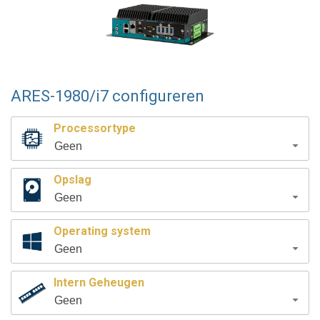
ARES-1980/i7 configureren
Processortype
Geen
Opslag
Geen
Operating system
Geen
Intern Geheugen
Geen