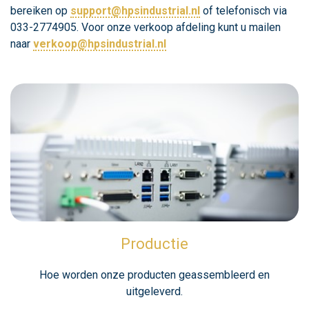
bereiken op
support@hpsindustrial.nl
of telefonisch via
033-2774905. Voor onze verkoop afdeling kunt u mailen
naar
verkoop@hpsindustrial.nl
Productie
Hoe worden onze producten geassembleerd en
uitgeleverd.