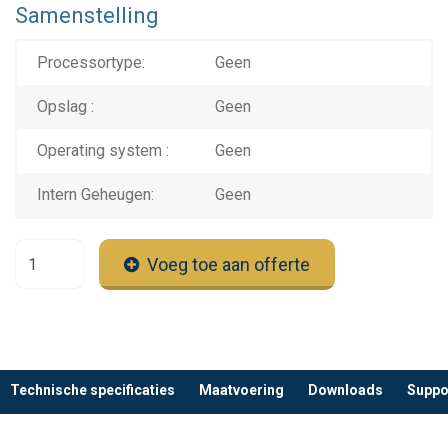
Samenstelling
Processortype:
Geen
Opslag :
Geen
Operating system :
Geen
Intern Geheugen:
Geen
Voeg toe aan offerte
Technische specificaties
Maatvoering
Downloads
Suppo