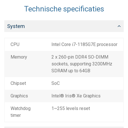
Technische specificaties
System
CPU
Intel Core i7-1185G7E processor
Memory
2 x 260-pin DDR4 SO-DIMM
sockets, supporting 3200MHz
SDRAM up to 64GB
Chipset
SoC
Graphics
Intel® Iris® Xe Graphics
Watchdog
1~255 levels reset
timer