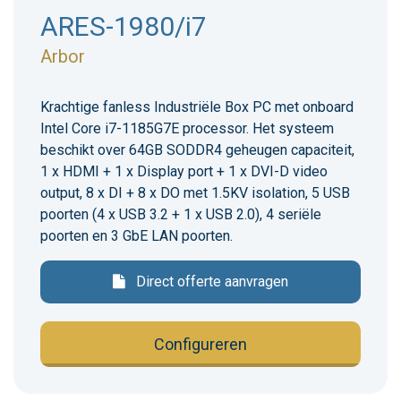
ARES-1980/i7
Arbor
Krachtige fanless Industriële Box PC met onboard
Intel Core i7-1185G7E processor. Het systeem
beschikt over 64GB SODDR4 geheugen capaciteit,
1 x HDMI + 1 x Display port + 1 x DVI-D video
output, 8 x DI + 8 x DO met 1.5KV isolation, 5 USB
poorten (4 x USB 3.2 + 1 x USB 2.0), 4 seriële
poorten en 3 GbE LAN poorten.
Direct offerte aanvragen
Configureren