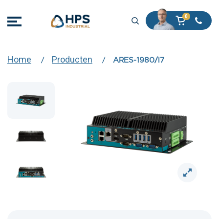
Home
Producten
ARES-1980/i7