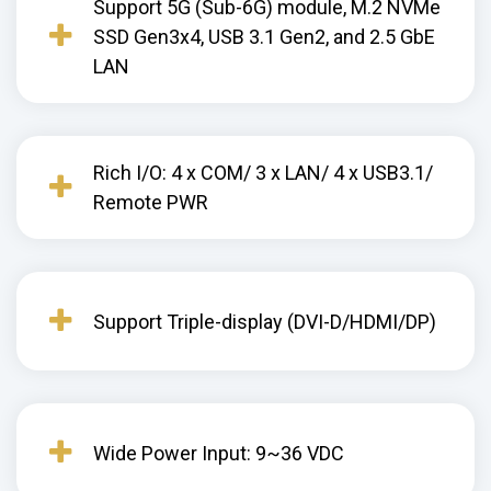
Support 5G (Sub-6G) module, M.2 NVMe
SSD Gen3x4, USB 3.1 Gen2, and 2.5 GbE
LAN
Rich I/O: 4 x COM/ 3 x LAN/ 4 x USB3.1/
Remote PWR
Support Triple-display (DVI-D/HDMI/DP)
Wide Power Input: 9~36 VDC