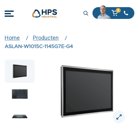
Home
Producten
ASLAN-W1015C-1145G7E-G4