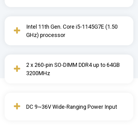
Intel 11th Gen. Core i5-1145G7E (1.50
GHz) processor
2 x 260-pin SO-DIMM DDR4 up to 64GB
3200MHz
DC 9~36V Wide-Ranging Power Input