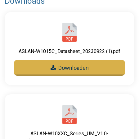
Downloads
ASLAN-W1015C_Datasheet_20230922 (1).pdf
Downloaden
ASLAN-W10XXC_Series_UM_V1.0-