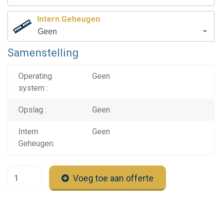
Intern Geheugen
Geen
Samenstelling
Operating
Geen
system :
Opslag :
Geen
Intern
Geen
Geheugen:
Voeg toe aan offerte