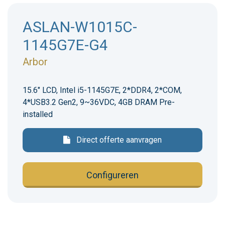
ASLAN-W1015C-
1145G7E-G4
Arbor
15.6" LCD, Intel i5-1145G7E, 2*DDR4, 2*COM,
4*USB3.2 Gen2, 9~36VDC, 4GB DRAM Pre-
installed
Direct offerte aanvragen
Configureren