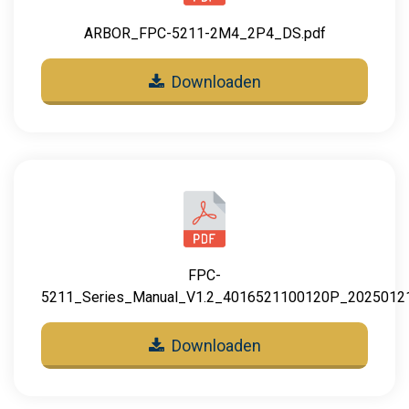
ARBOR_FPC-5211-2M4_2P4_DS.pdf
Downloaden
FPC-
5211_Series_Manual_V1.2_4016521100120P_20250121
Downloaden