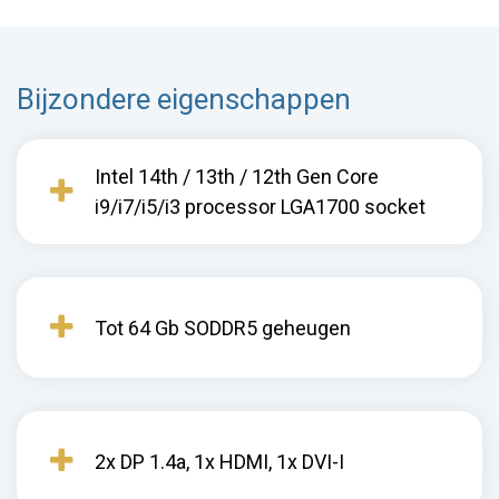
Bijzondere eigenschappen
Intel 14th / 13th / 12th Gen Core
i9/i7/i5/i3 processor LGA1700 socket
Tot 64 Gb SODDR5 geheugen
2x DP 1.4a, 1x HDMI, 1x DVI-I