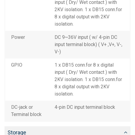
input ( Dry/ Wet contact ) with
2KV isolation. 1 x DB15 conn.for
8 x digital output with 2KV
isolation.
Power
DC 9~36V input ( w/ 4-pin DC
input terminal block) ( V+ ,V+, V-,
V-)
GPIO
1 x DB15 conn.for 8 x digital
input ( Dry/ Wet contact ) with
2KV isolation. 1 x DB15 conn.for
8 x digital output with 2KV
isolation.
DC-jack or
4-pin DC input terminal block
Terminal block
Storage