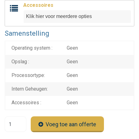
Accessoires
Samenstelling
Operating system :
Geen
Opslag :
Geen
Processortype:
Geen
Intern Geheugen:
Geen
Accessoires :
Geen
Voeg toe aan offerte