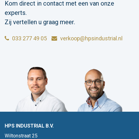
Kom direct in contact met een van onze
experts.
Zij vertellen u graag meer.
033 277 49 05
verkoop@hpsindustrial.nl
HPS INDUSTRIAL B.V.
Wiltonstraat 25