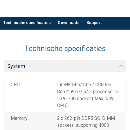
Technische specificaties
Downloads
Support
Technische specificaties
System
CPU
Intel® 14th/13th /12thGen
Core™ i9/i7/i5/i3 processor in
LGA1700 socket ( Max 35W
CPU)
Memory
2 x 262-pin DDR5 SO-DIMM
sockets, supporting 4800