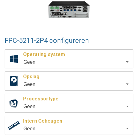
FPC-5211-2P4 configureren
Operating system
Geen
Opslag
Geen
Processortype
Geen
Intern Geheugen
Geen