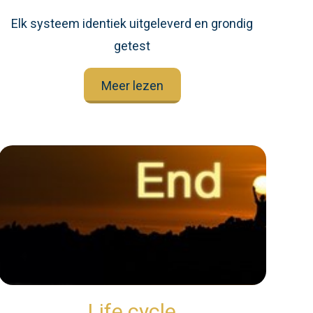
Elk systeem identiek uitgeleverd en grondig
getest
Meer lezen
Life cycle