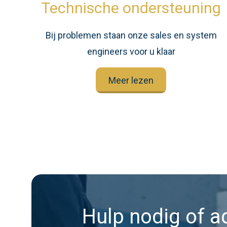
Technische ondersteuning
Bij problemen staan onze sales en system
engineers voor u klaar
Meer lezen
Hulp nodig of a