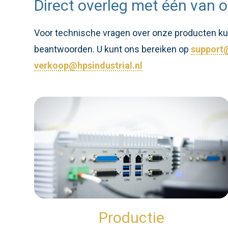
Direct overleg met één van o
Voor technische vragen over onze producten kunt
beantwoorden. U kunt ons bereiken op
support@
verkoop@hpsindustrial.nl
Productie