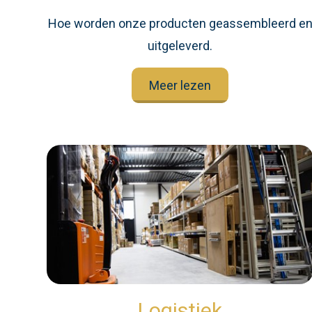
Hoe worden onze producten geassembleerd e
uitgeleverd.
Meer lezen
Logistiek