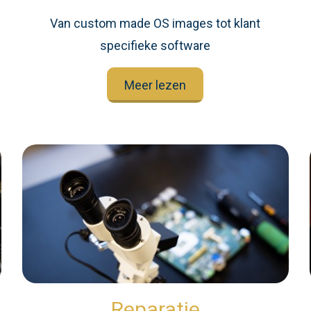
n
Van custom made OS images tot klant
specifieke software
Meer lezen
Reparatie