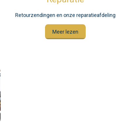
Retourzendingen en onze reparatieafdeling
Meer lezen