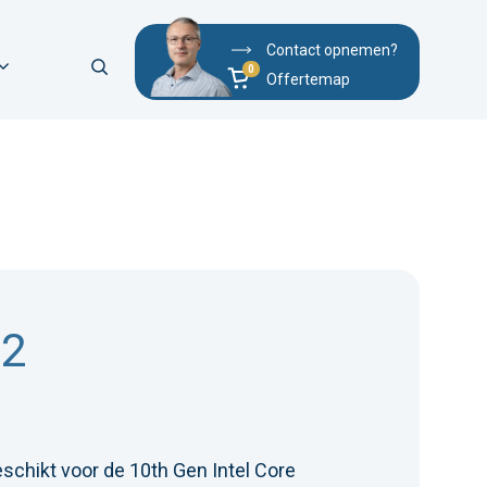
Contact opnemen?
Offertemap
02
chikt voor de 10th Gen Intel Core