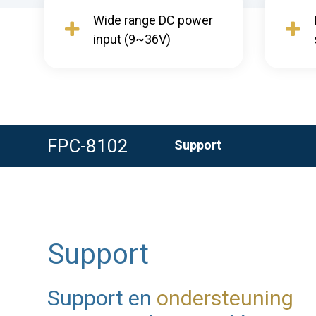
Wide range DC power
input (9~36V)
FPC-8102
Support
Support
Support en
ondersteuning