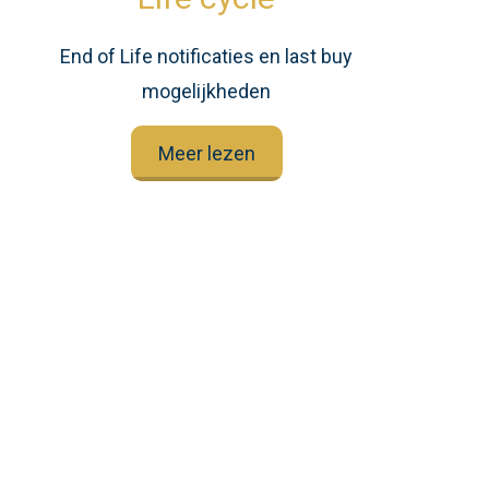
End of Life notificaties en last buy
mogelijkheden
Meer lezen