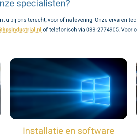
nze specialisten?
 u bij ons terecht, voor of na levering. Onze ervaren te
hpsindustrial.nl
of telefonisch via 033-2774905. Voor o
Installatie en software