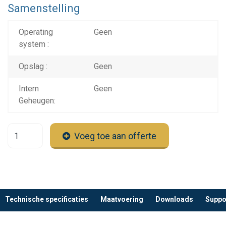
Samenstelling
Operating
Geen
system :
Opslag :
Geen
Intern
Geen
Geheugen:
Voeg toe aan offerte
Technische specificaties
Maatvoering
Downloads
Suppo