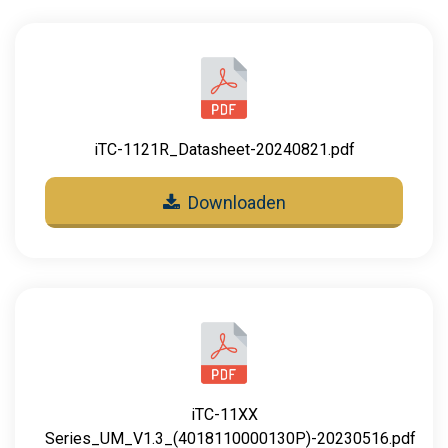
iTC-1121R_Datasheet-20240821.pdf
Downloaden
iTC-11XX
Series_UM_V1.3_(4018110000130P)-20230516.pdf