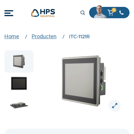
Home
Producten
iTC-1121R