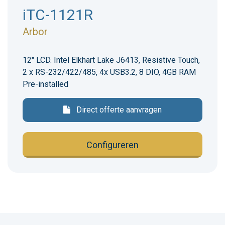
iTC-1121R
Arbor
12" LCD. Intel Elkhart Lake J6413, Resistive Touch,
2 x RS-232/422/485, 4x USB3.2, 8 DIO, 4GB RAM
Pre-installed
Direct offerte aanvragen
Configureren