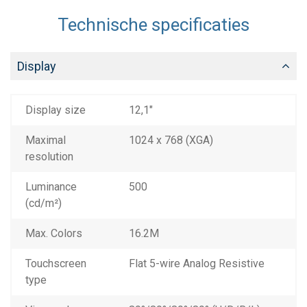
Technische specificaties
Display
Display size
12,1"
Maximal
1024 x 768 (XGA)
resolution
Luminance
500
(cd/m²)
Max. Colors
16.2M
Touchscreen
Flat 5-wire Analog Resistive
type