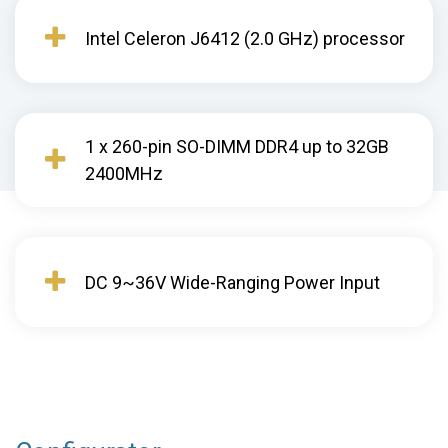
Intel Celeron J6412 (2.0 GHz) processor
1 x 260-pin SO-DIMM DDR4 up to 32GB
2400MHz
DC 9~36V Wide-Ranging Power Input