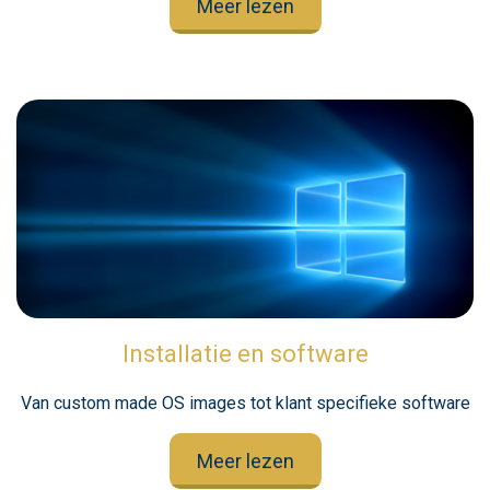
Meer lezen
Installatie en software
Van custom made OS images tot klant specifieke software
Meer lezen