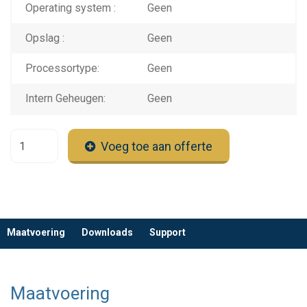
Operating system :
Geen
Opslag :
Geen
Processortype:
Geen
Intern Geheugen:
Geen
Voeg toe aan offerte
Maatvoering
Downloads
Support
Maatvoering