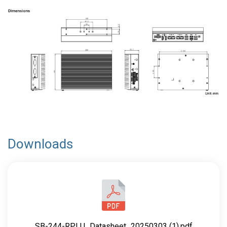
Downloads
SB-244-RPLU_Datasheet_20250303 (1).pdf