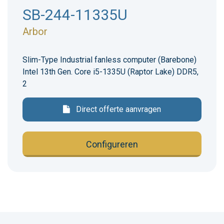
SB-244-11335U
Arbor
Slim-Type Industrial fanless computer (Barebone)
Intel 13th Gen. Core i5-1335U (Raptor Lake) DDR5,
2
Direct offerte aanvragen
Configureren