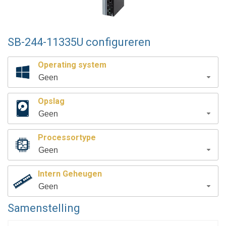
SB-244-11335U configureren
Operating system
Geen
Opslag
Geen
Processortype
Geen
Intern Geheugen
Geen
Samenstelling