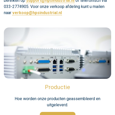
bereiken op
support@hpsindustrial.nl
of telefonisch via
033-2774905. Voor onze verkoop afdeling kunt u mailen
naar
verkoop@hpsindustrial.nl
Productie
Hoe worden onze producten geassembleerd en
uitgeleverd.