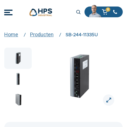
Home
Producten
SB-244-11335U