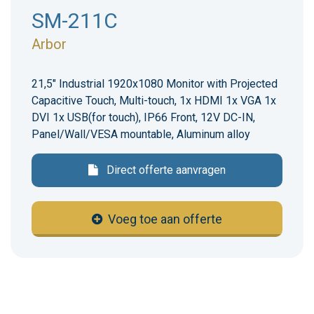
SM-211C
Arbor
21,5" Industrial 1920x1080 Monitor with Projected
Capacitive Touch, Multi-touch, 1x HDMI 1x VGA 1x
DVI 1x USB(for touch), IP66 Front, 12V DC-IN,
Panel/Wall/VESA mountable, Aluminum alloy
Direct offerte aanvragen
Voeg toe aan offerte