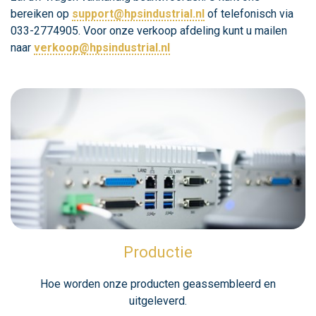
bereiken op
support@hpsindustrial.nl
of telefonisch via
033-2774905. Voor onze verkoop afdeling kunt u mailen
naar
verkoop@hpsindustrial.nl
Productie
Hoe worden onze producten geassembleerd en
uitgeleverd.