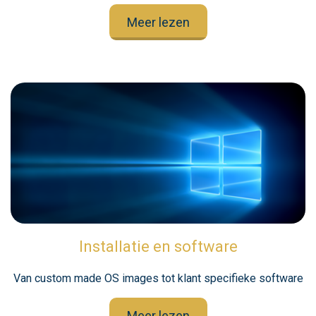
Meer lezen
Installatie en software
Van custom made OS images tot klant specifieke software
Meer lezen