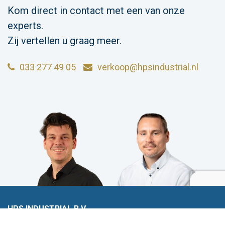
Kom direct in contact met een van onze
experts.
Zij vertellen u graag meer.
033 277 49 05
verkoop@hpsindustrial.nl
HPS INDUSTRIAL B.V.
Wiltonstraat 25