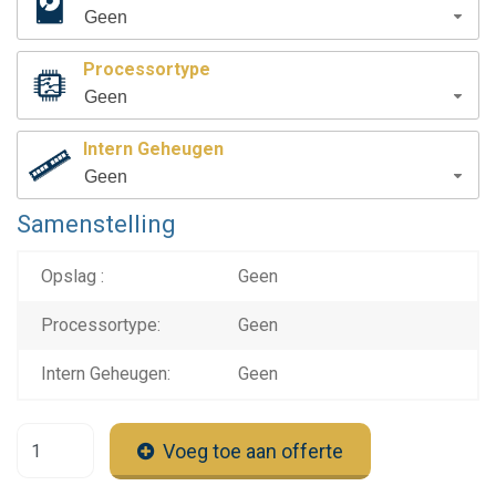
Geen
Processortype
Geen
Intern Geheugen
Geen
Samenstelling
Opslag :
Geen
Processortype:
Geen
Intern Geheugen:
Geen
Voeg toe aan offerte