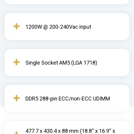
1200W @ 200-240Vac input
Single Socket AM5 (LGA 1718)
DDR5 288-pin ECC/non-ECC UDIMM
477.7 x 430.4 x 88 mm (18.8'' x 16.9'' x