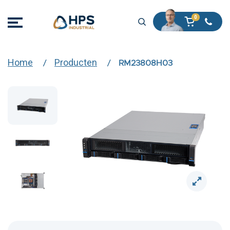
Home
Producten
RM23808H03