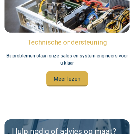
Technische ondersteuning
Bij problemen staan onze sales en system engineers voor
u klaar
Meer lezen
Hulp nodig of advies op maat?