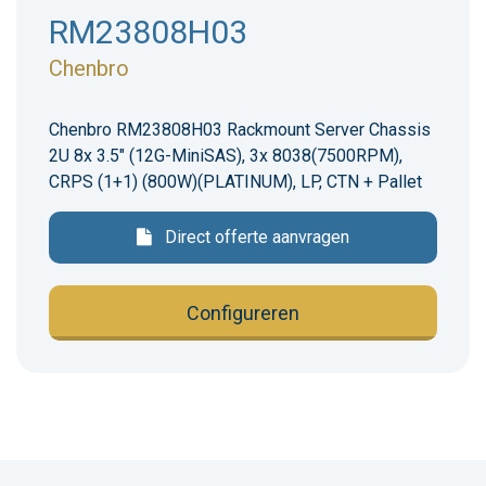
RM23808H03
Chenbro
Chenbro RM23808H03 Rackmount Server Chassis
2U 8x 3.5" (12G-MiniSAS), 3x 8038(7500RPM),
CRPS (1+1) (800W)(PLATINUM), LP, CTN + Pallet
Direct offerte aanvragen
Configureren