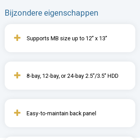
Bijzondere eigenschappen
Supports MB size up to 12” x 13”
8-bay, 12-bay, or 24-bay 2.5”/3.5” HDD
Easy-to-maintain back panel