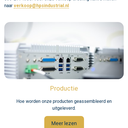
naar
verkoop@hpsindustrial.nl
Productie
Hoe worden onze producten geassembleerd en
uitgeleverd.
Meer lezen