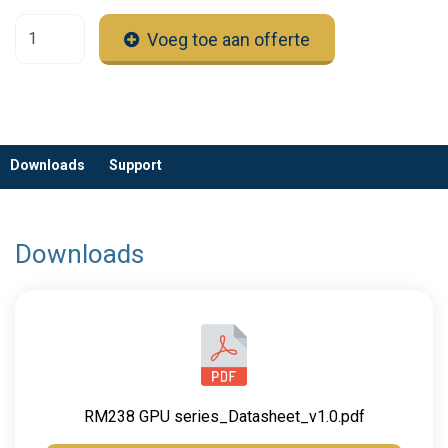
Voeg toe aan offerte
Downloads
Support
Downloads
RM238 GPU series_Datasheet_v1.0.pdf