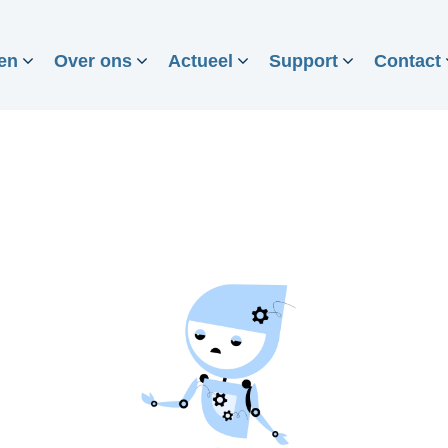
en
Over ons
Actueel
Support
Contact