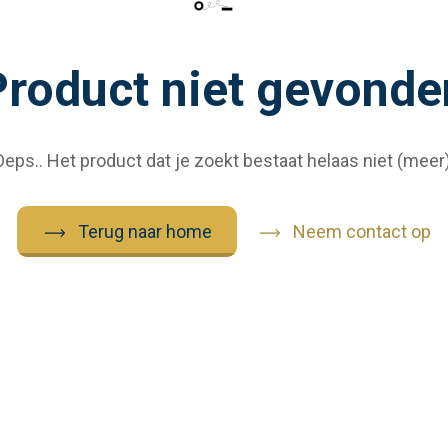
Product niet gevonde
Oeps.. Het product dat je zoekt bestaat helaas niet (meer)
Terug naar home
Neem contact op