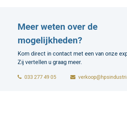
Meer weten over de
mogelijkheden?
Kom direct in contact met een van onze exp
Zij vertellen u graag meer.
033 277 49 05
verkoop@hpsindustria
HPS INDUSTRIAL B.V.
Wiltonstraat 25
© 2023 HP