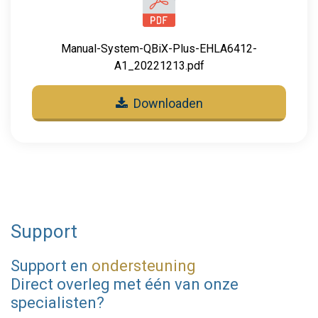
Manual-System-QBiX-Plus-EHLA6412-
A1_20221213.pdf
Downloaden
Support
Support en
ondersteuning
Direct overleg met één van onze
specialisten?