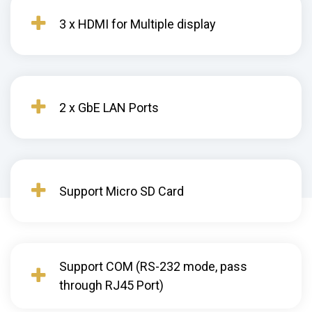
3 x HDMI for Multiple display
2 x GbE LAN Ports
Support Micro SD Card
Support COM (RS-232 mode, pass
through RJ45 Port)