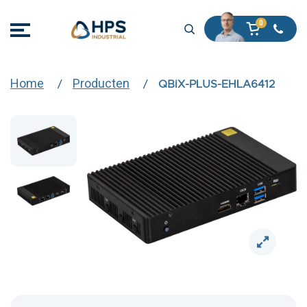
Home
Producten
QBiX-PLUS-EHLA6412