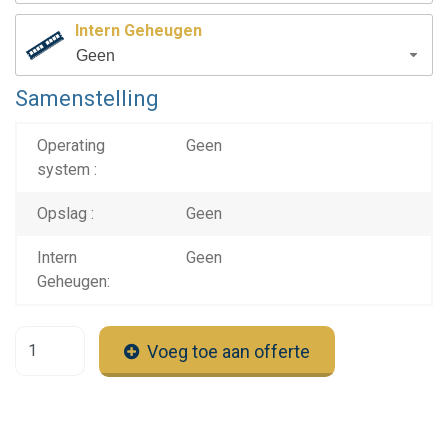
Intern Geheugen
Geen
Samenstelling
Operating
Geen
system :
Opslag :
Geen
Intern
Geen
Geheugen:
Voeg toe aan offerte