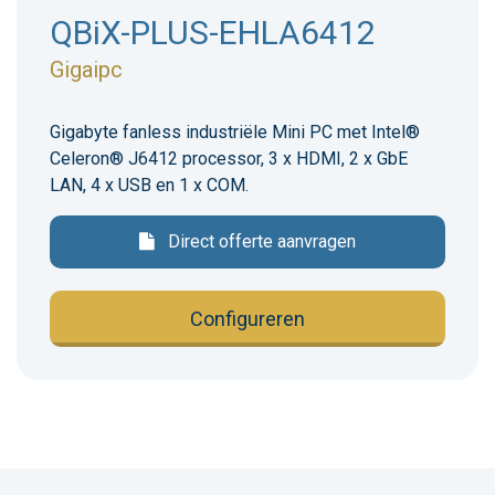
QBiX-PLUS-EHLA6412
Gigaipc
Gigabyte fanless industriële Mini PC met Intel®
Celeron® J6412 processor, 3 x HDMI, 2 x GbE
LAN, 4 x USB en 1 x COM.
Direct offerte aanvragen
Configureren