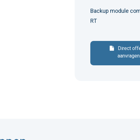
Backup module comp
RT
Direct off
aanvragen