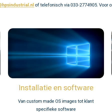
hpsindustrial.nl
of telefonisch via 033-2774905. Voor o
Installatie en software
n
Van custom made OS images tot klant
specifieke software