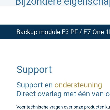
Bijzondere eigensch
Backup module E3 PF / E7 One 1
Support
Support en
ondersteuning
Direct overleg met één van o
Voor technische vragen over onze producten kunt