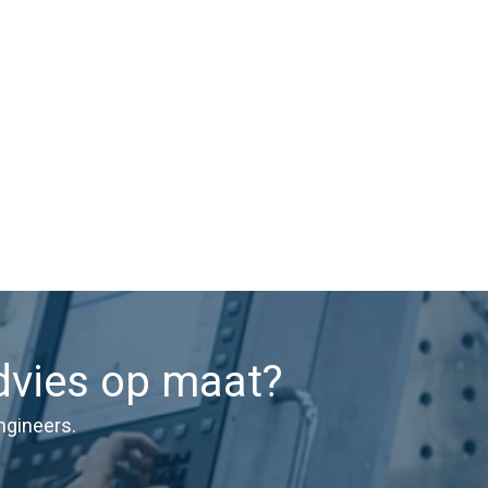
dvies op maat?
ngineers.