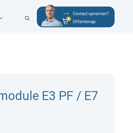
Contact opnemen?
Offertemap
module E3 PF / E7