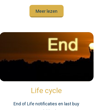
Meer lezen
Life cycle
End of Life notificaties en last buy