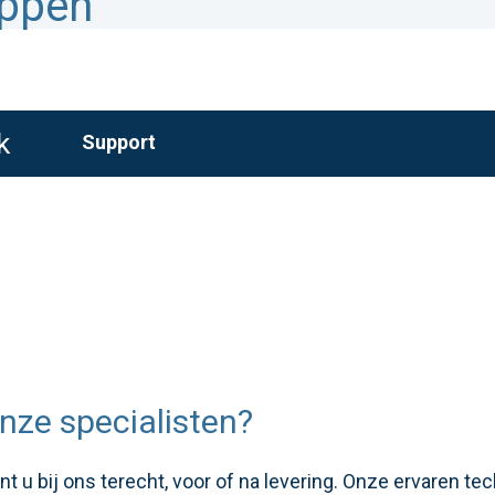
appen
k
Support
nze specialisten?
 u bij ons terecht, voor of na levering. Onze ervaren te