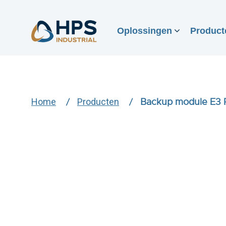
Oplossingen
Product
Home
Producten
Backup module E3 P