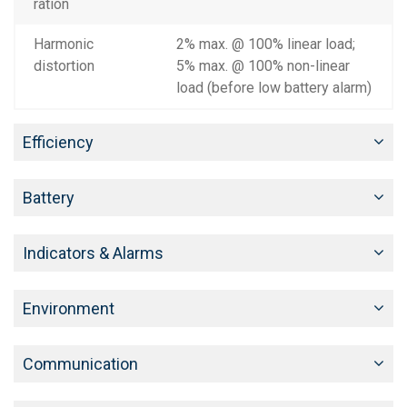
ration
Harmonic
2% max. @ 100% linear load;
distortion
5% max. @ 100% non-linear
load (before low battery alarm)
Efficiency
Battery
Indicators & Alarms
Environment
Communication