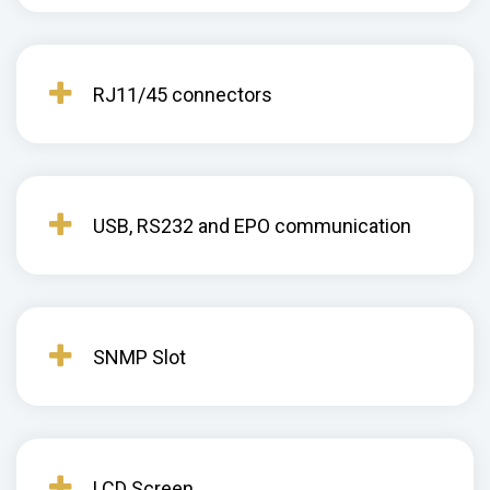
RJ11/45 connectors
USB, RS232 and EPO communication
SNMP Slot
LCD Screen