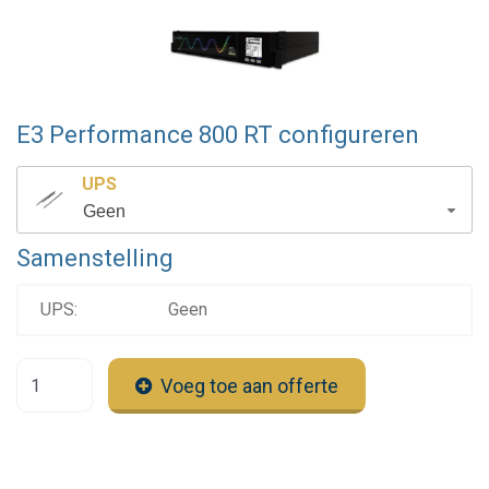
E3 Performance 800 RT configureren
UPS
Geen
Samenstelling
UPS:
Geen
Voeg toe aan offerte