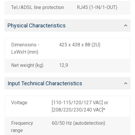
Tel./ADSL line protection
RJ45 (1-IN/1-OUT)
Physical Characteristics
Dimensions -
425 x 438 x 88 (2U)
LxWxH (mm)
Net weight (kg)
12,9
Input Technical Characteristics
Voltage
[110-115/120/127 VAC] or
[208/220/230/240 VAC]*
Frequency
60/50 Hz (autodetection)
range