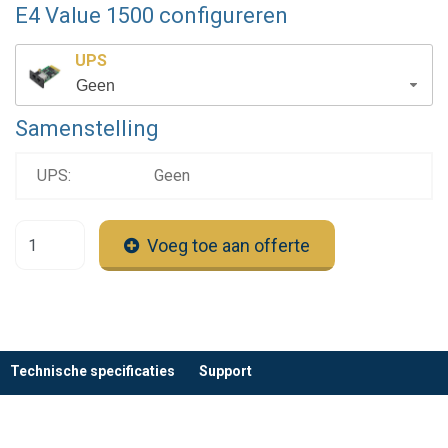
E4 Value 1500 configureren
UPS
Geen
Samenstelling
UPS:
Geen
Voeg toe aan offerte
Technische specificaties
Support