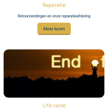
Reparatie
Retourzendingen en onze reparatieafdeling
Meer lezen
Life cycle