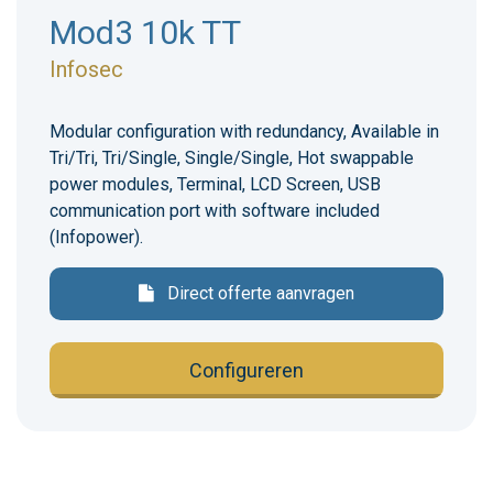
Mod3 10k TT
Infosec
Modular configuration with redundancy, Available in
Tri/Tri, Tri/Single, Single/Single, Hot swappable
power modules, Terminal, LCD Screen, USB
communication port with software included
(Infopower).
Direct offerte aanvragen
Configureren