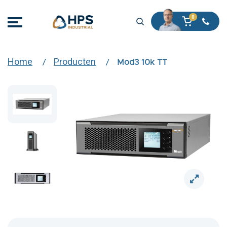
Home
Producten
Mod3 10k TT