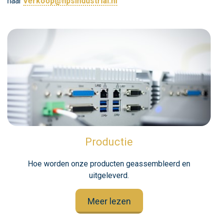
naar
verkoop@hpsindustrial.nl
Productie
Hoe worden onze producten geassembleerd en
uitgeleverd.
Meer lezen