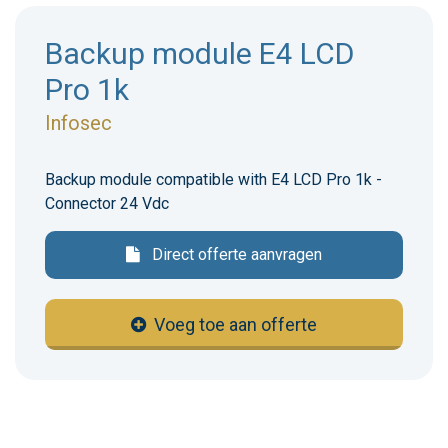
Backup module E4 LCD
Pro 1k
Infosec
Backup module compatible with E4 LCD Pro 1k -
Connector 24 Vdc
Direct offerte aanvragen
Voeg toe aan offerte