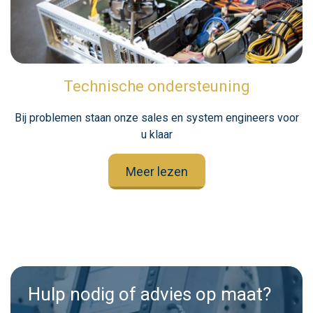
Technische ondersteuning
Bij problemen staan onze sales en system engineers voor
u klaar
Meer lezen
Hulp nodig of advies op maat?