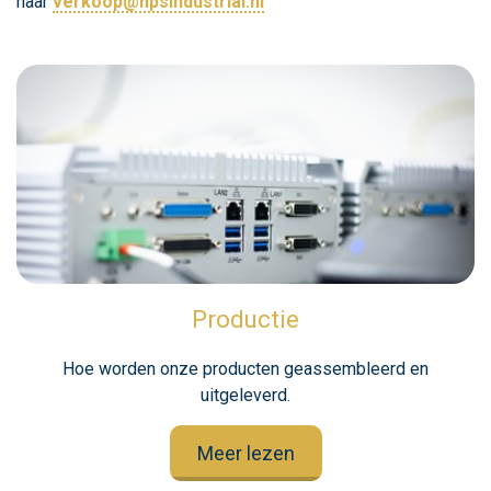
naar
verkoop@hpsindustrial.nl
Productie
Hoe worden onze producten geassembleerd en
uitgeleverd.
Meer lezen