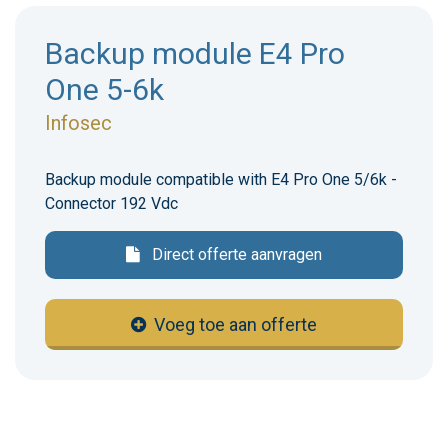
Backup module E4 Pro
One 5-6k
Infosec
Backup module compatible with E4 Pro One 5/6k -
Connector 192 Vdc
Direct offerte aanvragen
Voeg toe aan offerte