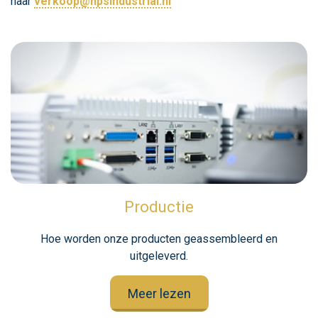
naar
verkoop@hpsindustrial.nl
Productie
Hoe worden onze producten geassembleerd en
uitgeleverd.
Meer lezen