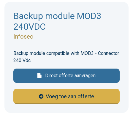
Backup module MOD3
240VDC
Infosec
Backup module compatible with MOD3 - Connector
240 Vdc
Direct offerte aanvragen
Voeg toe aan offerte