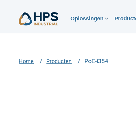
Oplossingen
Product
Home
Producten
PoE-i354