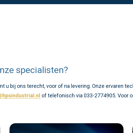
nze specialisten?
 u bij ons terecht, voor of na levering. Onze ervaren te
hpsindustrial.nl
of telefonisch via 033-2774905. Voor o