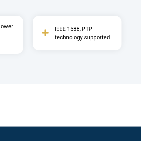
 Power
IEEE 1588, PTP
technology supported