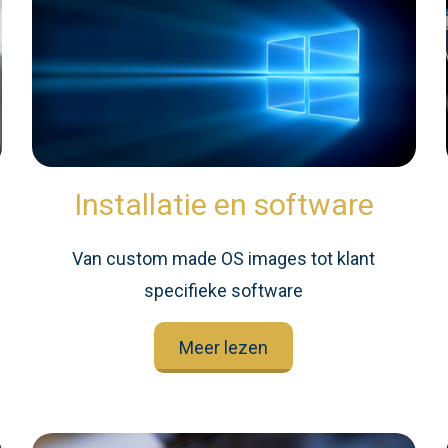
Installatie en software
n
Van custom made OS images tot klant
specifieke software
Meer lezen