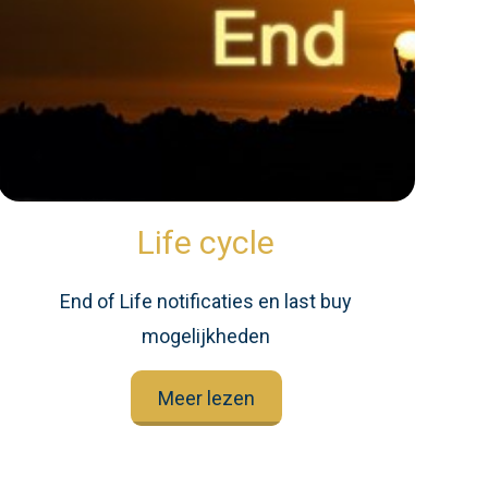
Life cycle
End of Life notificaties en last buy
mogelijkheden
Meer lezen