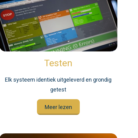
Testen
Elk systeem identiek uitgeleverd en grondig
getest
Meer lezen