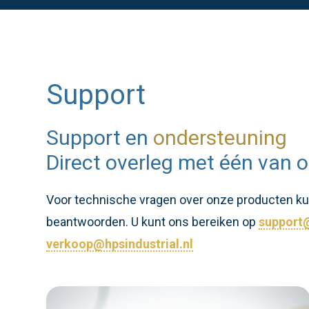
Support
Support en
ondersteuning
Direct overleg met één van o
Voor technische vragen over onze producten kunt
beantwoorden. U kunt ons bereiken op
support@
verkoop@hpsindustrial.nl