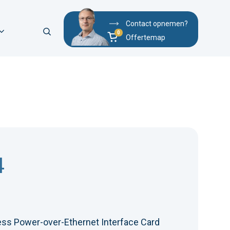
Contact opnemen?
Offertemap
4
ess Power-over-Ethernet Interface Card