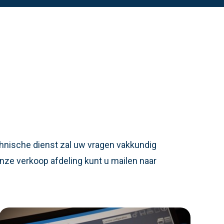
chnische dienst zal uw vragen vakkundig
nze verkoop afdeling kunt u mailen naar