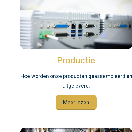
Productie
Hoe worden onze producten geassembleerd e
uitgeleverd.
Meer lezen