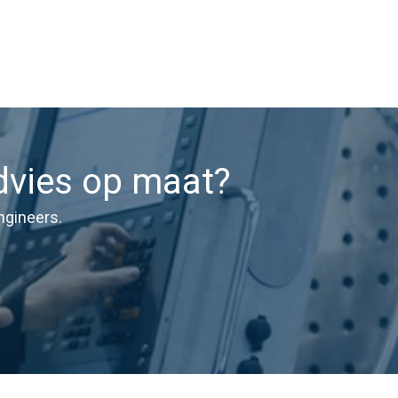
dvies op maat?
ngineers.