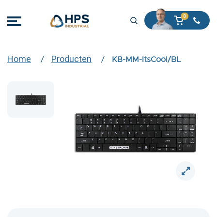
Home
Producten
KB-MM-ItsCool/BL