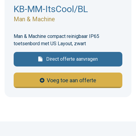
KB-MM-ItsCool/BL
Man & Machine
Man & Machine compact reinigbaar IP65
toetsenbord met US Layout, zwart
Direct offerte aanvragen
Voeg toe aan offerte