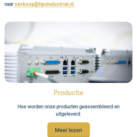
naar
verkoop@hpsindustrial.nl
Productie
Hoe worden onze producten geassembleerd en
uitgeleverd.
Meer lezen