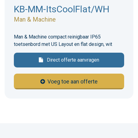
KB-MM-ItsCoolFlat/WH
Man & Machine
Man & Machine compact reinigbaar IP65
toetsenbord met US Layout en flat design, wit
Direct offerte aanvragen
Voeg toe aan offerte