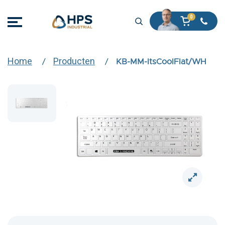
Home
Producten
KB-MM-ItsCoolFlat/WH