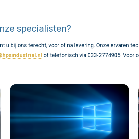
nze specialisten?
 u bij ons terecht, voor of na levering. Onze ervaren te
hpsindustrial.nl
of telefonisch via 033-2774905. Voor o