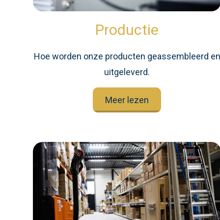
Productie
Hoe worden onze producten geassembleerd e
uitgeleverd.
Meer lezen