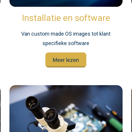
Installatie en software
n
Van custom made OS images tot klant
specifieke software
Meer lezen