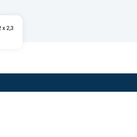
 x 2,3