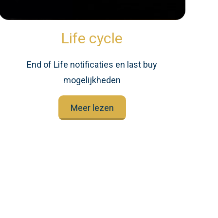
Life cycle
End of Life notificaties en last buy
mogelijkheden
Meer lezen