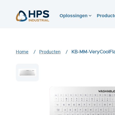
Oplossingen
Product
Home
Producten
KB-MM-VeryCoolFl