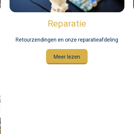
Reparatie
Retourzendingen en onze reparatieafdeling
Meer lezen