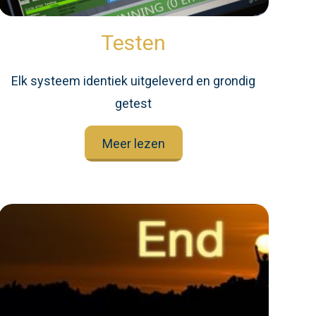
Testen
Elk systeem identiek uitgeleverd en grondig
getest
Meer lezen