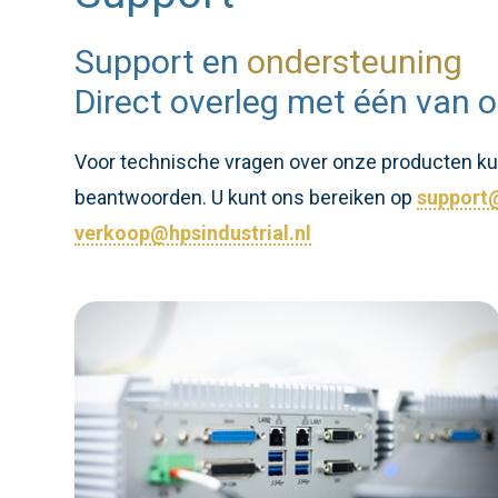
Support en
ondersteuning
Direct overleg met één van o
Voor technische vragen over onze producten kunt
beantwoorden. U kunt ons bereiken op
support@
verkoop@hpsindustrial.nl