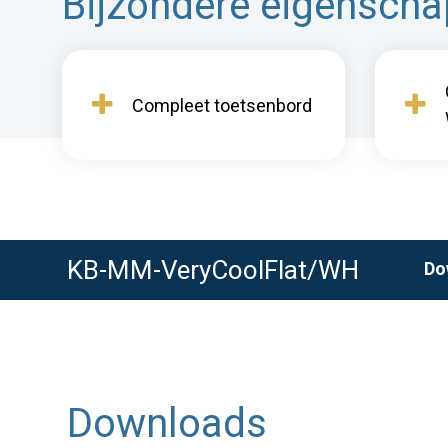
Bijzondere eigensch
Compleet toetsenbord
KB-MM-VeryCoolFlat/WH
Do
Downloads