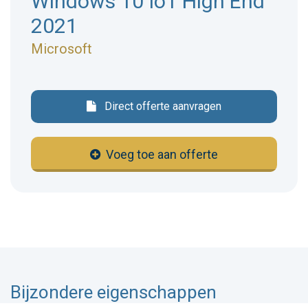
Windows 10 IoT High End
2021
Microsoft
Direct offerte aanvragen
Voeg toe aan offerte
Bijzondere eigenschappen