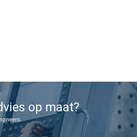
dvies op maat?
ngineers.