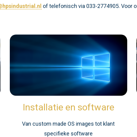
hpsindustrial.nl
of telefonisch via 033-2774905. Voor o
Installatie en software
n
Van custom made OS images tot klant
specifieke software