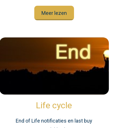
Meer lezen
Life cycle
End of Life notificaties en last buy