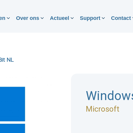
en
Over ons
Actueel
Support
Contact
Bit NL
Windows
Microsoft