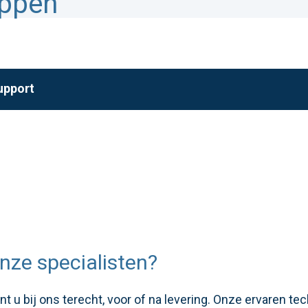
appen
upport
nze specialisten?
 u bij ons terecht, voor of na levering. Onze ervaren te