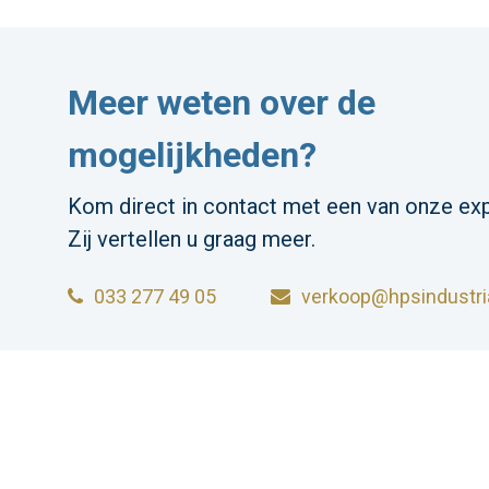
Meer weten over de
mogelijkheden?
Kom direct in contact met een van onze exp
Zij vertellen u graag meer.
033 277 49 05
verkoop@hpsindustria
HPS INDUSTRIAL B.V.
Wiltonstraat 25
© 2023 HP