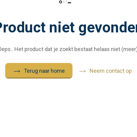
Product niet gevonde
Oeps.. Het product dat je zoekt bestaat helaas niet (meer)
Terug naar home
Neem contact op