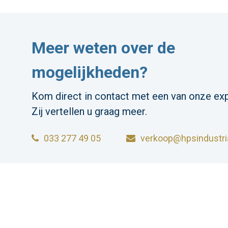
Meer weten over de
mogelijkheden?
Kom direct in contact met een van onze exp
Zij vertellen u graag meer.
033 277 49 05
verkoop@hpsindustria
HPS INDUSTRIAL B.V.
Wiltonstraat 25
© 2023 HP