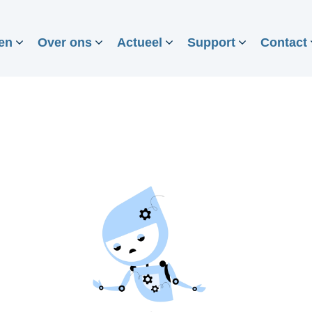
en
Over ons
Actueel
Support
Contact