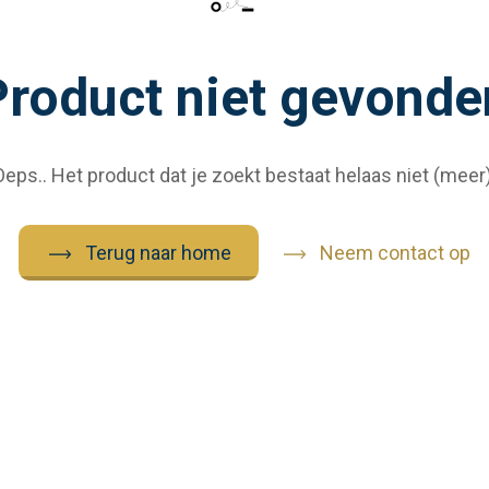
Product niet gevonde
Oeps.. Het product dat je zoekt bestaat helaas niet (meer)
Terug naar home
Neem contact op