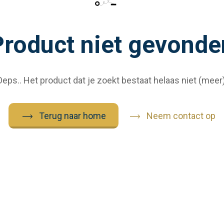
Product niet gevonde
Oeps.. Het product dat je zoekt bestaat helaas niet (meer)
Terug naar home
Neem contact op