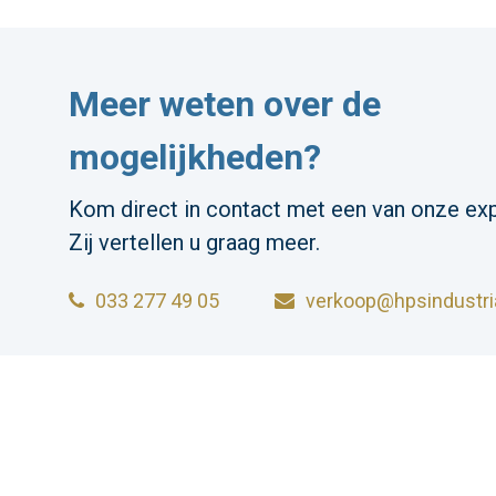
Meer weten over de
mogelijkheden?
Kom direct in contact met een van onze exp
Zij vertellen u graag meer.
033 277 49 05
verkoop@hpsindustria
HPS INDUSTRIAL B.V.
Wiltonstraat 25
© 2023 HP