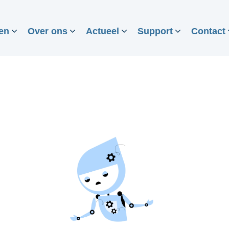
en
Over ons
Actueel
Support
Contact